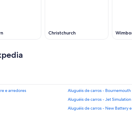
wn
Christchurch
Wimbo
xpedia
re e arredores
Aluguéis de carros - Bournemouth 
Aluguéis de carros - Jet Simulation
Aluguéis de carros - New Battery e