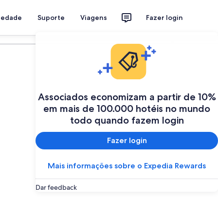
riedade
Suporte
Viagens
Fazer login
Programe a sua viagem
Associados economizam a partir de 10%
em mais de 100.000 hotéis no mundo
todo quando fazem login
Fazer login
Mais informações sobre o Expedia Rewards
Dar feedback