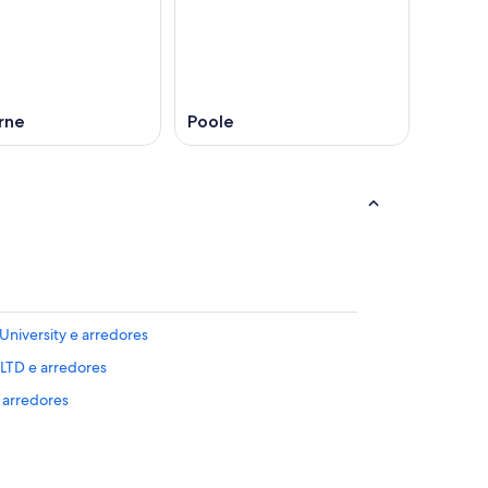
rne
Poole
University e arredores
 LTD e arredores
 arredores