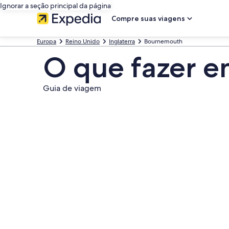
Ignorar a seção principal da página
Compre suas viagens
Europa
Reino Unido
Inglaterra
Bournemouth
O que fazer 
Guia de viagem