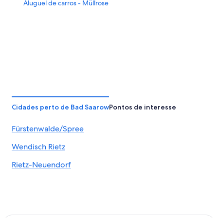
Aluguel de carros - Müllrose
Cidades perto de Bad Saarow
Pontos de interesse
Fürstenwalde/Spree
Wendisch Rietz
Rietz-Neuendorf