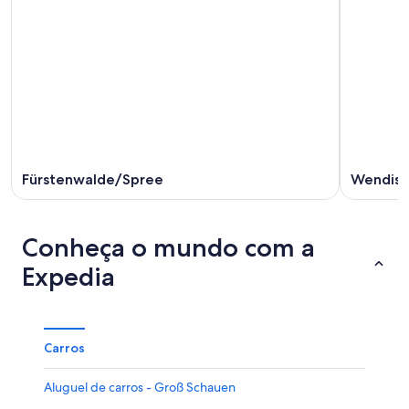
Fürstenwalde/Spree
Wendisc
Conheça o mundo com a
Expedia
Carros
Aluguel de carros - Groß Schauen