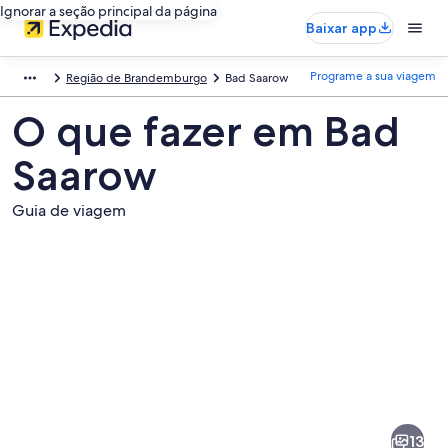
Ignorar a seção principal da página
Baixar app
Programe a sua viagem
Região de Brandemburgo
Bad Saarow
O que fazer em Bad
Saarow
Guia de viagem
Fotos
de
Bad
13