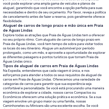
você pode explorar uma ampla gama de veículos e planos de
aluguel, garantindo que você encontre a opção perfeita para suas
necessidades e dentro de seu orçamento. Por favor, reveja a política
de cancelamento antes de fazer a reserva, pois geralmente oferece
flexibilidade.
Aluguel de carros de longo prazo e mão única em Praia
de Águas Lindas
Explore todas as atrações que Praia de Águas Lindas tem a oferecer
no seu próprio ritmo. Com aluguéis de carros de longo prazo em
Praia de Águas Lindas, você tem tempo de sobra para visitar todos
os locais do seu itinerário. Alugue um automóvel por período
prolongado, como um mês, e aproveite a oportunidade de explorar
as diferentes paisagens e pontos turísticos que tornam Praia de
Águas Lindas único.
Tipos de aluguel de carros em Praia de Águas Lindas
Na Expedia, entendemos que cada viagem é única, e nos
esforçamos para atender a todos os seus requisitos de aluguel de
carros em Praia de Águas Lindas. Oferecemos uma variedade de
categorias de carros para garantir que sua experiência seja
confortável e personalizada. Se você está procurando uma maneira
econômica de explorar a cidade, nossos carros Compactos ou
Econômicos oferecem uma solução prática e econômica. Se a sua
viagem envolve um grupo maior ou uma família, nossas
Caminhonetes ou Minivans são uma excelente escolha. Se você