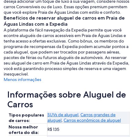
deseja adicionar um toque de luxo à sua viagem, considere nossos
carros Conversíveis ou de Luxo. Essas opções premium permitem
que você explore Praia de Águas Lindas com estilo e conforto.
Benefícios de reservar aluguel de carros em Praia de
Águas Lindas com a Expedia
A plataforma de fácil navegação da Expedia permite que você
econtre aluguéis de carros acessíveis em Praia de Águas Lindas e
tenha acesso a ofertas exclusivas. Como bônus, os membros do
programa de recompensas da Expedia podem acumular pontos a
cada aluguel, que podem ser trocados por passagens aéreas,
pacotes de férias ou futuros aluguéis de automóveis. Ao reservar
seu aluguel de carro em Praia de Águas Lindas através da Expedia,
você está garantindo processo simples de reserva e uma viagem
inesquecível.
Menos informações
Informações sobre Aluguel de
Carros
SUVs de aluguel
,
Carros grandes de
Tipos populares
aluguel
,
Carros econômicos de aluguel
de carros:
Nossa melhor
R$ 135
oferta do dia: