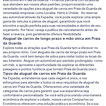
executivos em Praia da Guarda. Firmamos parceria com locadoras
que atendem aos nossos altos padrões, proporcionando uma
variedade de opções para aluguel de carros em Praia da Guarda de
renomadas empresas como Localiza, Hertz e Unidas . Ao reservar
seu automóvel através da Expedia, você pode explorar uma ampla
gama de veículos e planos de aluguel, garantindo que você
encontre a opção perfeita para suas necessidades e dentro de seu
orçamento. Por favor, reveja a política de cancelamento antes de
fazer a reserva, pois geralmente oferece flexibilidade.
Aluguel de carros de longo prazo e mão única em Praia
da Guarda
Explore todas as atrações que Praia da Guarda tem a oferecer no
seu próprio ritmo. Com aluguéis de carros de longo prazo em Praia
da Guarda, você tem tempo de sobra para visitar todos os locais do
seu itinerário. Alugue um automóvel por período prolongado, como
um mês, e aproveite a oportunidade de explorar as diferentes
paisagens e pontos turísticos que tornam Praia da Guarda único.
Tipos de aluguel de carros em Praia da Guarda
Na Expedia, entendemos que cada viagem é única, e nos
esforçamos para atender a todos os seus requisitos de aluguel de
carros em Praia da Guarda. Oferecemos uma variedade de
categorias de carros para garantir que sua experiência seja
confortável e personalizada. Se você está procurando uma maneira
econômica de explorar a cidade, nossos carros Compactos ou
Econômicos oferecem uma solução prática e econômica. Se a sua