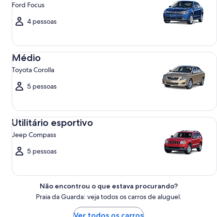
Ford Focus
4 pessoas
Médio Toyota Corolla
Médio
Toyota Corolla
5 pessoas
Utilitário esportivo Jeep Compass
Utilitário esportivo
Jeep Compass
5 pessoas
Não encontrou o que estava procurando?
Praia da Guarda: veja todos os carros de aluguel.
Ver todos os carros