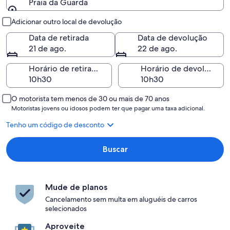
Praia da Guarda
Retirada e devolução
Adicionar outro local de devolução
Data de retirada
Data de devolução
21 de ago.
22 de ago.
Horário de retirada
Horário de devolução
O motorista tem menos de 30 ou mais de 70 anos
Motoristas jovens ou idosos podem ter que pagar uma taxa adicional.
Tenho um código de desconto
Buscar
Mude de planos
Cancelamento sem multa em aluguéis de carros
selecionados
Aproveite