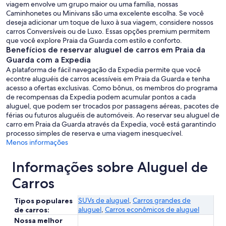
viagem envolve um grupo maior ou uma família, nossas
Caminhonetes ou Minivans são uma excelente escolha. Se você
deseja adicionar um toque de luxo à sua viagem, considere nossos
carros Conversíveis ou de Luxo. Essas opções premium permitem
que você explore Praia da Guarda com estilo e conforto.
Benefícios de reservar aluguel de carros em Praia da
Guarda com a Expedia
A plataforma de fácil navegação da Expedia permite que você
econtre aluguéis de carros acessíveis em Praia da Guarda e tenha
acesso a ofertas exclusivas. Como bônus, os membros do programa
de recompensas da Expedia podem acumular pontos a cada
aluguel, que podem ser trocados por passagens aéreas, pacotes de
férias ou futuros aluguéis de automóveis. Ao reservar seu aluguel de
carro em Praia da Guarda através da Expedia, você está garantindo
processo simples de reserva e uma viagem inesquecível.
Menos informações
Informações sobre Aluguel de
Carros
SUVs de aluguel
,
Carros grandes de
Tipos populares
aluguel
,
Carros econômicos de aluguel
de carros:
Nossa melhor