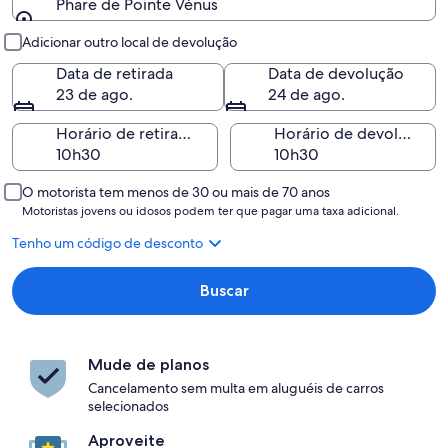
Phare de Pointe Vénus
Retirada e devolução
Adicionar outro local de devolução
Data de retirada
Data de devolução
23 de ago.
24 de ago.
Horário de retirada
Horário de devolução
O motorista tem menos de 30 ou mais de 70 anos
Motoristas jovens ou idosos podem ter que pagar uma taxa adicional.
Tenho um código de desconto
Buscar
Mude de planos
Cancelamento sem multa em aluguéis de carros
selecionados
Aproveite