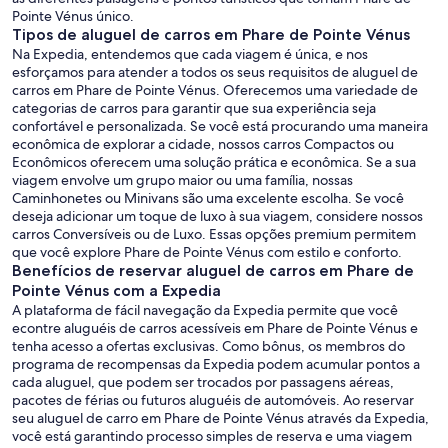
Pointe Vénus único.
Tipos de aluguel de carros em Phare de Pointe Vénus
Na Expedia, entendemos que cada viagem é única, e nos
esforçamos para atender a todos os seus requisitos de aluguel de
carros em Phare de Pointe Vénus. Oferecemos uma variedade de
categorias de carros para garantir que sua experiência seja
confortável e personalizada. Se você está procurando uma maneira
econômica de explorar a cidade, nossos carros Compactos ou
Econômicos oferecem uma solução prática e econômica. Se a sua
viagem envolve um grupo maior ou uma família, nossas
Caminhonetes ou Minivans são uma excelente escolha. Se você
deseja adicionar um toque de luxo à sua viagem, considere nossos
carros Conversíveis ou de Luxo. Essas opções premium permitem
que você explore Phare de Pointe Vénus com estilo e conforto.
Benefícios de reservar aluguel de carros em Phare de
Pointe Vénus com a Expedia
A plataforma de fácil navegação da Expedia permite que você
econtre aluguéis de carros acessíveis em Phare de Pointe Vénus e
tenha acesso a ofertas exclusivas. Como bônus, os membros do
programa de recompensas da Expedia podem acumular pontos a
cada aluguel, que podem ser trocados por passagens aéreas,
pacotes de férias ou futuros aluguéis de automóveis. Ao reservar
seu aluguel de carro em Phare de Pointe Vénus através da Expedia,
você está garantindo processo simples de reserva e uma viagem