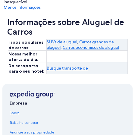
inesquecível.
Menos informações
Informações sobre Aluguel de
Carros
SUVs de aluguel
,
Carros grandes de
Tipos populares
aluguel
,
Carros econômicos de aluguel
de carros:
Nossa melhor
oferta do dia:
Do aeroporto
Busque transporte de
para o seu hotel:
Empresa
Sobre
Trabalhe conosco
Anuncie a sua propriedade