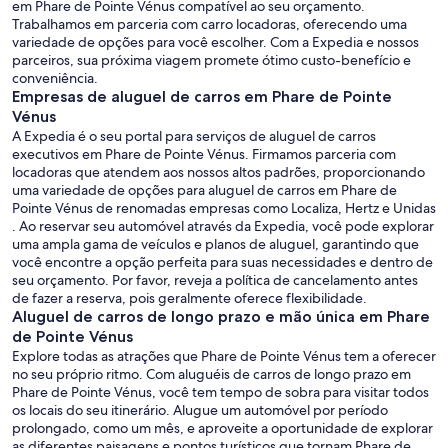
em Phare de Pointe Vénus compatível ao seu orçamento.
Trabalhamos em parceria com carro locadoras, oferecendo uma
variedade de opções para você escolher. Com a Expedia e nossos
parceiros, sua próxima viagem promete ótimo custo-benefício e
conveniência.
Empresas de aluguel de carros em Phare de Pointe
Vénus
A Expedia é o seu portal para serviços de aluguel de carros
executivos em Phare de Pointe Vénus. Firmamos parceria com
locadoras que atendem aos nossos altos padrões, proporcionando
uma variedade de opções para aluguel de carros em Phare de
Pointe Vénus de renomadas empresas como Localiza, Hertz e Unidas
. Ao reservar seu automóvel através da Expedia, você pode explorar
uma ampla gama de veículos e planos de aluguel, garantindo que
você encontre a opção perfeita para suas necessidades e dentro de
seu orçamento. Por favor, reveja a política de cancelamento antes
de fazer a reserva, pois geralmente oferece flexibilidade.
Aluguel de carros de longo prazo e mão única em Phare
de Pointe Vénus
Explore todas as atrações que Phare de Pointe Vénus tem a oferecer
no seu próprio ritmo. Com aluguéis de carros de longo prazo em
Phare de Pointe Vénus, você tem tempo de sobra para visitar todos
os locais do seu itinerário. Alugue um automóvel por período
prolongado, como um mês, e aproveite a oportunidade de explorar
as diferentes paisagens e pontos turísticos que tornam Phare de