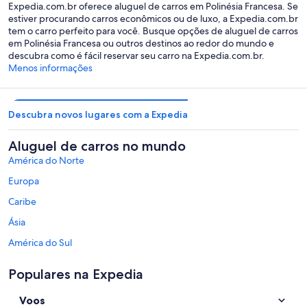
Expedia.com.br oferece aluguel de carros em Polinésia Francesa. Se
estiver procurando carros econômicos ou de luxo, a Expedia.com.br
tem o carro perfeito para você. Busque opções de aluguel de carros
em Polinésia Francesa ou outros destinos ao redor do mundo e
descubra como é fácil reservar seu carro na Expedia.com.br.
Menos informações
Descubra novos lugares com a Expedia
Aluguel de carros no mundo
América do Norte
Europa
Caribe
Ásia
América do Sul
México e América Central
Populares na Expedia
Oriente Médio
Voos
África