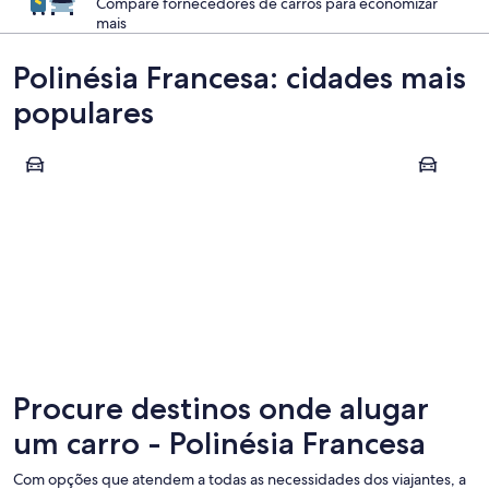
Compare fornecedores de carros para economizar
mais
Polinésia Francesa: cidades mais
populares
Bora Bora
Tikehau
Bora Bora
Tikehau
Procure destinos onde alugar
um carro - Polinésia Francesa
Com opções que atendem a todas as necessidades dos viajantes, a