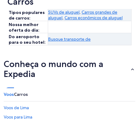
Carros
SUVs de aluguel
,
Carros grandes de
Tipos populares
aluguel
,
Carros econômicos de aluguel
de carros:
Nossa melhor
oferta do dia:
Do aeroporto
Busque transporte de
para o seu hotel:
Conheça o mundo com a
Expedia
Voos
Carros
Voos de Lima
Voos para Lima