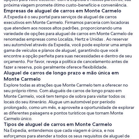
próxima viagem promete ótimo custo-benefício e conveniência.
Empresas de aluguel de carros em Monte Carmelo
A Expedia é o seu portal para serviços de aluguel de carros
executivos em Monte Carmelo. Firmamos parceria com locadoras
que atendem aos nossos altos padrões, proporcionando uma
variedade de opções para aluguel de carros em Monte Carmelo de
renomadas empresas como Localiza, Hertz e Unidas . Ao reservar
seu automóvel através da Expedia, você pode explorar uma ampla
gama de veículos e planos de aluguel, garantindo que você
encontre a opção perfeita para suas necessidades e dentro de seu
orçamento. Por favor, reveja a política de cancelamento antes de
fazer a reserva, pois geralmente oferece flexibilidade.
Aluguel de carros de longo prazo e mão única em
Monte Carmelo
Explore todas as atrações que Monte Carmelo tem a oferecer no
seu próprio ritmo. Com aluguéis de carros de longo prazo em
Monte Carmelo, você tem tempo de sobra para visitar todos os
locais do seu itinerário. Alugue um automóvel por período
prolongado, como um mês, e aproveite a oportunidade de explorar
as diferentes paisagens e pontos turísticos que tornam Monte
Carmelo único.
Tipos de aluguel de carros em Monte Carmelo
Na Expedia, entendemos que cada viagem é única, e nos
esforçamos para atender a todos os seus requisitos de aluguel de