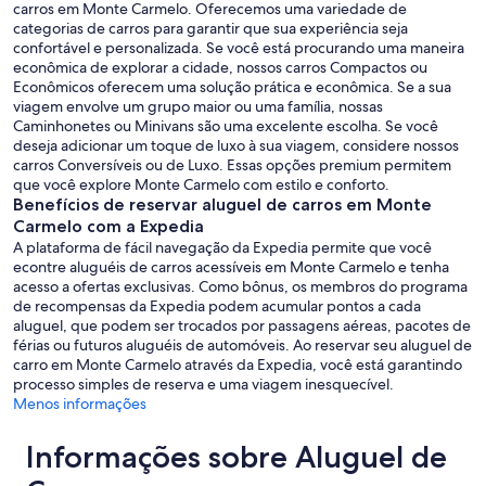
carros em Monte Carmelo. Oferecemos uma variedade de
categorias de carros para garantir que sua experiência seja
confortável e personalizada. Se você está procurando uma maneira
econômica de explorar a cidade, nossos carros Compactos ou
Econômicos oferecem uma solução prática e econômica. Se a sua
viagem envolve um grupo maior ou uma família, nossas
Caminhonetes ou Minivans são uma excelente escolha. Se você
deseja adicionar um toque de luxo à sua viagem, considere nossos
carros Conversíveis ou de Luxo. Essas opções premium permitem
que você explore Monte Carmelo com estilo e conforto.
Benefícios de reservar aluguel de carros em Monte
Carmelo com a Expedia
A plataforma de fácil navegação da Expedia permite que você
econtre aluguéis de carros acessíveis em Monte Carmelo e tenha
acesso a ofertas exclusivas. Como bônus, os membros do programa
de recompensas da Expedia podem acumular pontos a cada
aluguel, que podem ser trocados por passagens aéreas, pacotes de
férias ou futuros aluguéis de automóveis. Ao reservar seu aluguel de
carro em Monte Carmelo através da Expedia, você está garantindo
processo simples de reserva e uma viagem inesquecível.
Menos informações
Informações sobre Aluguel de