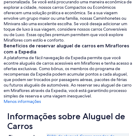
personalizada. Se você está procurando uma maneira econômica de
explorar a cidade, nossos carros Compactos ou Econômicos
oferecem uma solução prática e econômica. Se a sua viagem
envolve um grupo maior ou uma família, nossas Caminhonetes ou
Minivans são uma excelente escolha. Se você deseja adicionar um
toque de luxo à sua viagem, considere nossos carros Conversíveis
ou de Luxo. Essas opções premium permitem que você explore
Miraflores com estilo e conforto.
Benefícios de reservar aluguel de carros em Miraflores
com a Expedia
A plataforma de fácil navegação da Expedia permite que você
econtre aluguéis de carros acessíveis em Miraflores e tenha acesso a
ofertas exclusivas. Como bônus, os membros do programa de
recompensas da Expedia podem acumular pontos a cada aluguel,
que podem ser trocados por passagens aéreas, pacotes de férias
ou futuros aluguéis de automóveis. Ao reservar seu aluguel de carro
em Miraflores através da Expedia, você está garantindo processo
simples de reserva e uma viagem inesquecível.
Menos informações
Informações sobre Aluguel de
Carros