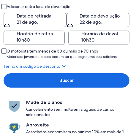
Retirada e devolução
Adicionar outro local de devolução
Data de retirada
Data de devolução
21 de ago.
22 de ago.
Horário de retirada
Horário de devolução
O motorista tem menos de 30 ou mais de 70 anos
Motoristas jovens ou idosos podem ter que pagar uma taxa adicional.
Tenho um código de desconto
Buscar
Mude de planos
Cancelamento sem multa em aluguéis de carros
selecionados
Aproveite
Associados economizam no mínimo 10% em mais de 1