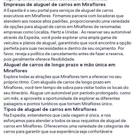
Empresas de aluguel de carros em Miraflores
A Expedia é o seu portal para serviços de aluguel de carros
executivos em Miraflores. Firmamos parceria com locadoras que
atendem aos nossos altos padrões, proporcionando uma variedade
de opções para aluguel de carros em Miraflores de renomadas
empresas como Localiza, Hertz e Unidas . Ao reservar seu automóvel
através da Expedia, você pode explorar uma ampla gama de
veículos e planos de aluguel, garantindo que você encontre a opção
perfeita para suas necessidades e dentro de seu orçamento. Por
favor, reveja a política de cancelamento antes de fazer a reserva,
pois geralmente oferece flexibilidade.
Aluguel de carros de longo prazo e mão única em
Miraflores
Explore todas as atrações que Miraflores tem a oferecer no seu
próprio ritmo. Com aluguéis de carros de longo prazo em
Miraflores, você tem tempo de sobra para visitar todos os locais do
seu itinerário. Alugue um automóvel por período prolongado, como
um mês, e aproveite a oportunidade de explorar as diferentes
paisagens e pontos turísticos que tornam Miraflores único.
Tipos de aluguel de carros em Miraflores
Na Expedia, entendemos que cada viagem é única, e nos
esforçamos para atender a todos os seus requisitos de aluguel de
carros em Miraflores. Oferecemos uma variedade de categorias de
carros para garantir que sua experiência seja confortável e