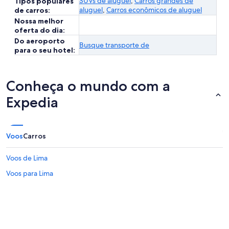
SUVs de aluguel
,
Carros grandes de
Tipos populares
aluguel
,
Carros econômicos de aluguel
de carros:
Nossa melhor
oferta do dia:
Do aeroporto
Busque transporte de
para o seu hotel:
Conheça o mundo com a
Expedia
Voos
Carros
Voos de Lima
Voos para Lima