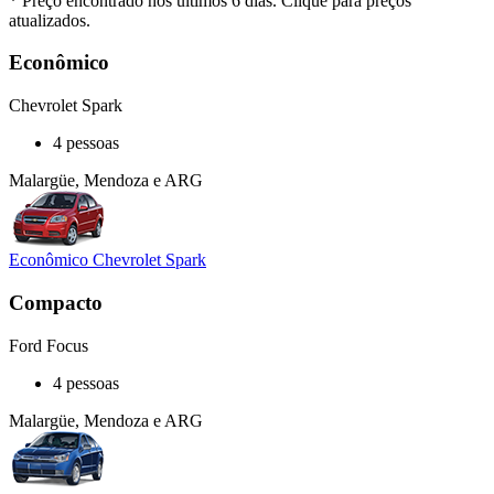
* Preço encontrado nos últimos 6 dias. Clique para preços
atualizados.
Econômico
Chevrolet Spark
4 pessoas
Malargüe, Mendoza e ARG
Econômico Chevrolet Spark
Compacto
Ford Focus
4 pessoas
Malargüe, Mendoza e ARG