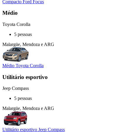
Compacto Ford Focus
Médio
Toyota Corolla
5 pessoas
Malargüe, Mendoza e ARG
Médio Toyota Corolla
Utilitário esportivo
Jeep Compass
5 pessoas
Malargüe, Mendoza e ARG
Utilitário esportivo Jeep Compass