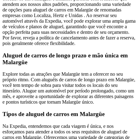
atendem aos nossos altos padrões, proporcionando uma variedade
de opções para aluguel de carros em Malargüe de renomadas
empresas como Localiza, Hertz e Unidas . Ao reservar seu
automóvel através da Expedia, você pode explorar uma ampla gama
de veículos e planos de aluguel, garantindo que você encontre a
opção perfeita para suas necessidades e dentro de seu orçamento.
Por favor, reveja a política de cancelamento antes de fazer a reserva,
pois geralmente oferece flexibilidade.
Aluguel de carros de longo prazo e mão única em
Malargüe
Explore todas as atrações que Malargüe tem a oferecer no seu
próprio ritmo. Com aluguéis de carros de longo prazo em Malargüe,
você tem tempo de sobra para visitar todos os locais do seu
itinerário. Alugue um automóvel por período prolongado, como um
mês, e aproveite a oportunidade de explorar as diferentes paisagens
e pontos turísticos que tornam Malargüe único.
Tipos de aluguel de carros em Malargüe
Na Expedia, entendemos que cada viagem é única, e nos
esforçamos para atender a todos os seus requisitos de aluguel de
carros em Malargüe. Oferecemos uma variedade de categorias de