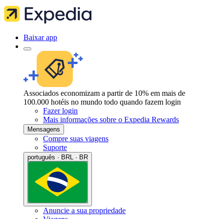
Baixar app
Associados economizam a partir de 10% em mais de
100.000 hotéis no mundo todo quando fazem login
Fazer login
Mais informações sobre o Expedia Rewards
Mensagens
Compre suas viagens
Suporte
português · BRL · BR
Anuncie a sua propriedade