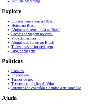
Affiliate Marketing
Explore
Lugares para viajar no Brasil
Hotéis no Brasil
Aluguéis de temporada no Brasil
Pacotes de viagem no Brasil
Voos domésticos
Aluguéis de carros no Brasil
Todos tipos de hospedagem
Blog de viagens
Políticas
Cookies
Privacidade
Termos de uso
Termos e condições da Vrbo
Diretrizes de conteúdo e denúncia de conteúdo
Ajuda