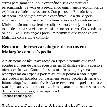
carros para garantir que sua experiência seja confortável e
personalizada. Se você está procurando uma maneira econômica de
explorar a cidade, nossos carros Compactos ou Econômicos
oferecem uma solução prática e econômica. Se a sua viagem
envolve um grupo maior ou uma família, nossas Caminhonetes ou
Minivans são uma excelente escolha. Se você deseja adicionar um
toque de luxo à sua viagem, considere nossos carros Conversíveis
ou de Luxo. Essas opções premium permitem que você explore
Malargüe com estilo e conforto.
Benefícios de reservar aluguel de carros em
Malargüe com a Expedia
A plataforma de fácil navegação da Expedia permite que você
econtre aluguéis de carros acessíveis em Malargüe e tenha acesso a
ofertas exclusivas. Como bônus, os membros do programa de
recompensas da Expedia podem acumular pontos a cada aluguel,
que podem ser trocados por passagens aéreas, pacotes de férias ou
futuros aluguéis de automóveis. Ao reservar seu aluguel de carro em
Malargüe através da Expedia, você está garantindo processo simples
de reserva e uma viagem inesquecível.
Menos informações
Informações sobre Aluguel de Carros