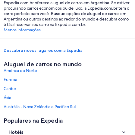
Expedia.com.br oferece aluguel de carros em Argentina. Se estiver
procurando carros econômicos ou de luxo, a Expedia.com.br tem o
carro perfeito para você. Busque opções de aluguel de carros em
Argentina ou outros destinos ao redor do mundo e descubra como
é fácil reservar seu carro na Expedia.com.br.
Menos informações
Descubra novos lugares com a Expedia
Aluguel de carros no mundo
América do Norte
Europa
Caribe
Ásia
Austrália - Nova Zelândia e Pacífico Sul
México e América Central
Populares na Expedia
Oriente Médio
Hotéis
África