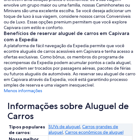
envolve um grupo maior ou uma família, nossas Caminhonetes ou
Minivans são uma excelente escolha. Se você deseja adicionar um
toque de luxo à sua viagem, considere nossos carros Conversíveis
ou de Luxo. Essas opções premium permitem que você explore
Capivara com estilo e conforto.
Benefícios de reservar aluguel de carros em Capivara
com a Expedia
A plataforma de fácil navegação da Expedia permite que você
econtre aluguéis de carros acessíveis em Capivara e tenha acesso a
ofertas exclusivas. Como bônus, os membros do programa de
recompensas da Expedia podem acumular pontos a cada aluguel,
que podem ser trocados por passagens aéreas, pacotes de férias
ou futuros aluguéis de automóveis. Ao reservar seu aluguel de carro
em Capivara através da Expedia, você está garantindo processo
simples de reserva e uma viagem inesquecível.
Menos informações
Informações sobre Aluguel de
Carros
SUVs de aluguel
,
Carros grandes de
Tipos populares
aluguel
,
Carros econômicos de aluguel
de carros:
Nossa melhor