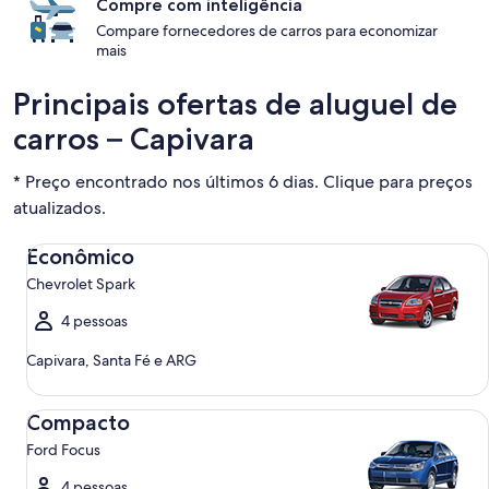
Compre com inteligência
Compare fornecedores de carros para economizar
mais
Principais ofertas de aluguel de
carros – Capivara
* Preço encontrado nos últimos 6 dias. Clique para preços
atualizados.
Econômico Chevrolet Spark
Econômico
Chevrolet Spark
4 pessoas
Capivara, Santa Fé e ARG
Compacto Ford Focus
Compacto
Ford Focus
4 pessoas