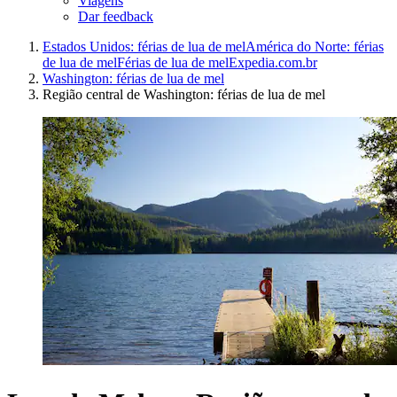
Viagens
Dar feedback
Estados Unidos: férias de lua de mel
América do Norte: férias
de lua de mel
Férias de lua de mel
Expedia.com.br
Washington: férias de lua de mel
Região central de Washington: férias de lua de mel