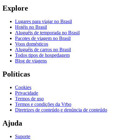
Explore
Lugares para viajar no Brasil
Hotéis no Brasil
Aluguéis de temporada no Brasil
Pacotes de viagem no Brasil
Voos domésticos
Aluguéis de carros no Brasil
Todos tipos de hospedagem
Blog de viagens
Políticas
Cookies
Privacidade
Termos de uso
Termos e condições da Vrbo
Diretrizes de conteúdo e denúncia de conteúdo
Ajuda
Suporte