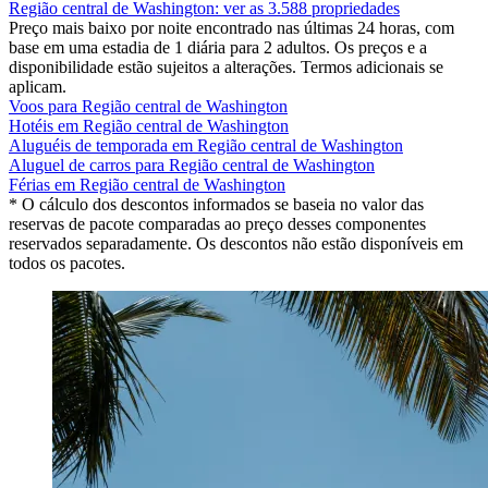
Região central de Washington: ver as 3.588 propriedades
Preço mais baixo por noite encontrado nas últimas 24 horas, com
base em uma estadia de 1 diária para 2 adultos. Os preços e a
disponibilidade estão sujeitos a alterações. Termos adicionais se
aplicam.
Voos para Região central de Washington
Hotéis em Região central de Washington
Aluguéis de temporada em Região central de Washington
Aluguel de carros para Região central de Washington
Férias em Região central de Washington
* O cálculo dos descontos informados se baseia no valor das
reservas de pacote comparadas ao preço desses componentes
reservados separadamente. Os descontos não estão disponíveis em
todos os pacotes.