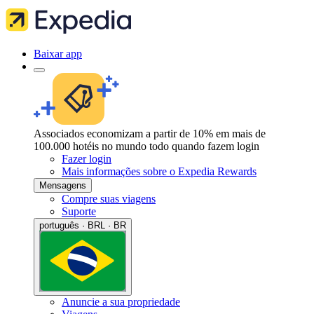
Baixar app
Associados economizam a partir de 10% em mais de
100.000 hotéis no mundo todo quando fazem login
Fazer login
Mais informações sobre o Expedia Rewards
Mensagens
Compre suas viagens
Suporte
português · BRL · BR
Anuncie a sua propriedade