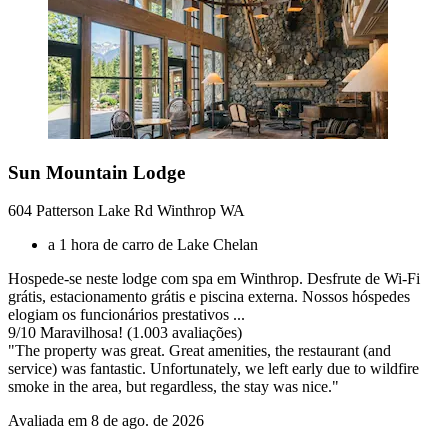
Sun Mountain Lodge
604 Patterson Lake Rd Winthrop WA
a 1 hora de carro de Lake Chelan
Hospede-se neste lodge com spa em Winthrop. Desfrute de Wi-Fi
grátis, estacionamento grátis e piscina externa. Nossos hóspedes
elogiam os funcionários prestativos ...
9
/
10
Maravilhosa! (1.003 avaliações)
"The property was great. Great amenities, the restaurant (and
service) was fantastic. Unfortunately, we left early due to wildfire
smoke in the area, but regardless, the stay was nice."
Avaliada em 8 de ago. de 2026