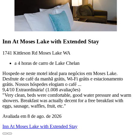
Inn At Moses Lake with Extended Stay
1741 Kittleson Rd Moses Lake WA
a 4 horas de carro de Lake Chelan
Hospede-se neste motel ideal para negócios em Moses Lake.
Desfrute de café da manhã grátis, Wi-Fi grátis e estacionamento
grátis. Nossos hóspedes elogiam o café ...
9,4
/
10
Extraordinária! (1.008 avaliações)
"Very clean, beds were comfortable, good water pressure and warm
showers. Breakfast was actually decent for a free breakfast with
eggs, sausage, waffles, fruit, etc."
Avaliada em 8 de ago. de 2026
Inn At Moses Lake with Extended Stay