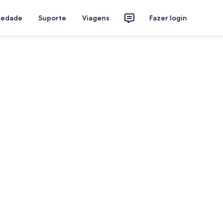
riedade
Suporte
Viagens
Fazer login