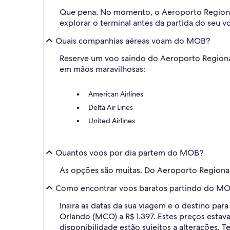
Que pena. No momento, o Aeroporto Regional
explorar o terminal antes da partida do seu v
Quais companhias aéreas voam do MOB?
Reserve um voo saindo do Aeroporto Regional
em mãos maravilhosas:
American Airlines
Delta Air Lines
United Airlines
Quantos voos por dia partem do MOB?
As opções são muitas. Do Aeroporto Regional
Como encontrar voos baratos partindo do MO
Insira as datas da sua viagem e o destino pa
Orlando (MCO) a R$ 1.397. Estes preços estav
disponibilidade estão sujeitos a alterações. T