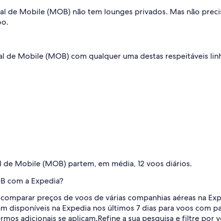
 de Mobile (MOB) não tem lounges privados. Mas não precisa
oo.
 de Mobile (MOB) com qualquer uma destas respeitáveis linh
 de Mobile (MOB) partem, em média, 12 voos diários.
B com a Expedia?
ra comparar preços de voos de várias companhias aéreas na Ex
am disponíveis na Expedia nos últimos 7 dias para voos com p
ermos adicionais se aplicam.
Refine a sua pesquisa e filtre por 