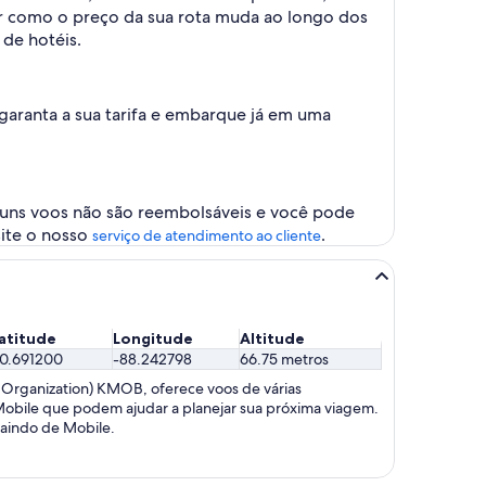
ver como o preço da sua rota muda ao longo dos
 de hotéis.
 garanta a sua tarifa e embarque já em uma
guns voos não são reembolsáveis ​​e você pode
site o nosso
.
serviço de atendimento ao cliente
atitude
Longitude
Altitude
0.691200
-88.242798
66.75 metros
n Organization) KMOB, oferece voos de várias
Mobile que podem ajudar a planejar sua próxima viagem.
saindo de Mobile.