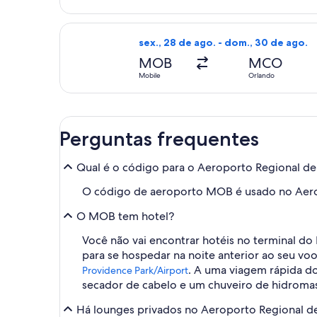
Selecionar o voo da Delta, que sai e
sex., 28 de ago. - dom., 30 de ago.
MOB
MCO
Mobile
Orlando
Perguntas frequentes
Qual é o código para o Aeroporto Regional d
O código de aeroporto MOB é usado no Aero
O MOB tem hotel?
Você não vai encontrar hotéis no terminal do
para se hospedar na noite anterior ao seu voo
. A uma viagem rápida do
Providence Park/Airport
secador de cabelo e um chuveiro de hidromas
Há lounges privados no Aeroporto Regional 