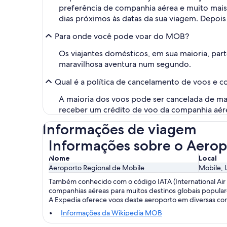
preferência de companhia aérea e muito mais.
dias próximos às datas da sua viagem. Depois 
Para onde você pode voar do MOB?
Os viajantes domésticos, em sua maioria, par
maravilhosa aventura num segundo.
Qual é a política de cancelamento de voos e 
A maioria dos voos pode ser cancelada de man
receber um crédito de voo da companhia aérea
Informações de viagem
Informações sobre o Aerop
Nome
Local
Aeroporto Regional de Mobile
Mobile, 
Também conhecido com o código IATA (International Air T
companhias aéreas para muitos destinos globais popular
A Expedia oferece voos deste aeroporto em diversas com
Informações da Wikipedia MOB