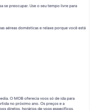
 se preocupar. Use o seu tempo livre para
as aéreas domésticas e relaxe porque você está
pedia. O MOB oferecia voos só de ida para
artida no próximo ano. Os preços e a
voos diretos, horários de voos específicos,