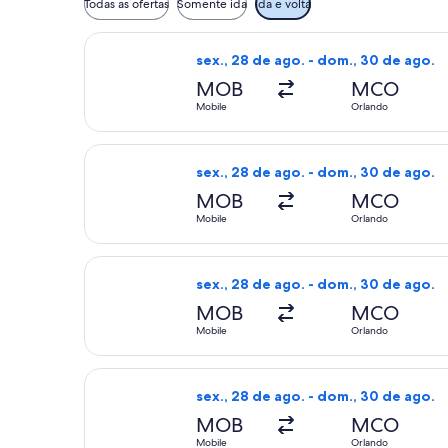
Todas as ofertas
Somente ida
Ida e volta
Selecionar o voo da Delta, que sai e
sex., 28 de ago. - dom., 30 de ago.
MOB
MCO
Mobile
Orlando
Selecionar o voo da Delta, que sai e
sex., 28 de ago. - dom., 30 de ago.
MOB
MCO
Mobile
Orlando
Selecionar o voo da Delta, que sai e
sex., 28 de ago. - dom., 30 de ago.
MOB
MCO
Mobile
Orlando
Selecionar o voo da Delta, que sai e
sex., 28 de ago. - dom., 30 de ago.
MOB
MCO
Mobile
Orlando