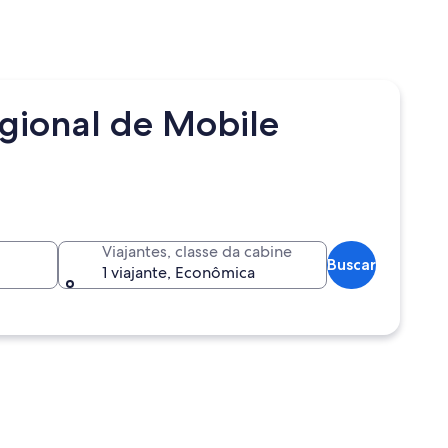
gional de Mobile
Viajantes, classe da cabine
Buscar
1 viajante, Econômica