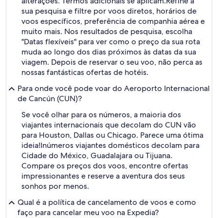
alterações. Termos adicionais se aplicam.
Refine a
sua pesquisa e filtre por voos diretos, horários de
voos específicos, preferência de companhia aérea e
muito mais. Nos resultados de pesquisa, escolha
"Datas flexíveis" para ver como o preço da sua rota
muda ao longo dos dias próximos às datas da sua
viagem. Depois de reservar o seu voo, não perca as
nossas fantásticas ofertas de hotéis.
Para onde você pode voar do Aeroporto Internacional
de Cancún (CUN)?
Se você olhar para os números, a maioria dos
viajantes internacionais que decolam do CUN vão
para Houston, Dallas ou Chicago. Parece uma ótima
ideia!
Inúmeros viajantes domésticos decolam para
Cidade do México, Guadalajara ou Tijuana.
Compare os preços dos voos, encontre ofertas
impressionantes e reserve a aventura dos seus
sonhos por menos.
Qual é a política de cancelamento de voos e como
faço para cancelar meu voo na Expedia?