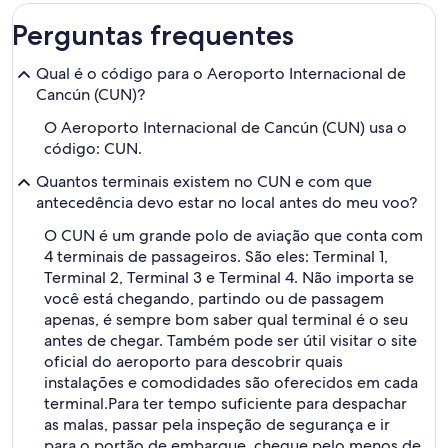
dias
Perguntas frequentes
Qual é o código para o Aeroporto Internacional de
Cancún (CUN)?
O Aeroporto Internacional de Cancún (CUN) usa o
código: CUN.
Quantos terminais existem no CUN e com que
antecedência devo estar no local antes do meu voo?
O CUN é um grande polo de aviação que conta com
4 terminais de passageiros. São eles: Terminal 1,
Terminal 2, Terminal 3 e Terminal 4. Não importa se
você está chegando, partindo ou de passagem
apenas, é sempre bom saber qual terminal é o seu
antes de chegar. Também pode ser útil visitar o site
oficial do aeroporto para descobrir quais
instalações e comodidades são oferecidos em cada
terminal.
Para ter tempo suficiente para despachar
as malas, passar pela inspeção de segurança e ir
para o portão de embarque, chegue pelo menos de