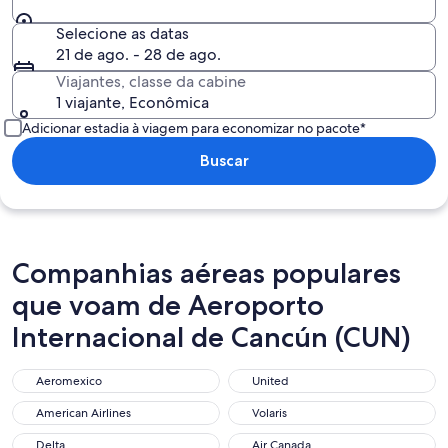
Selecione as datas
21 de ago. - 28 de ago.
Viajantes, classe da cabine
1 viajante, Econômica
Adicionar estadia à viagem para economizar no pacote*
Buscar
Companhias aéreas populares
que voam de Aeroporto
Internacional de Cancún (CUN)
Aeromexico
United
American Airlines
Volaris
Delta
Air Canada