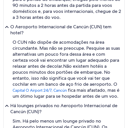
90 minutos a 2 horas antes da partida para voos
domésticos e, para voos internacionais, chegue de 2
a 3 horas antes do voo.
O Aeroporto Internacional de Cancún (CUN) tem
hotel?
O CUN não dispõe de acomodações na área
circundante. Mas não se preocupe. Pesquise as suas
alternativas um pouco fora dessa área e com
certeza você vai encontrar um lugar adequado para
relaxar antes de decolar.
Não existem hotéis a
poucos minutos dos portões de embarque. No
entanto, isso não significa que você vai ter que
cochilar em um banco de aço frio de aeroporto. O
fica mais afastado, mas é
Capital O Airport 24/7, Cancún
um ótimo lugar para se hospedar antes de um voo.
Há lounges privados no Aeroporto Internacional de
Cancún (CUN)?
Sim. Há pelo menos um lounge privado no
Aeroporto Internacional de Cancún (CUN). Os