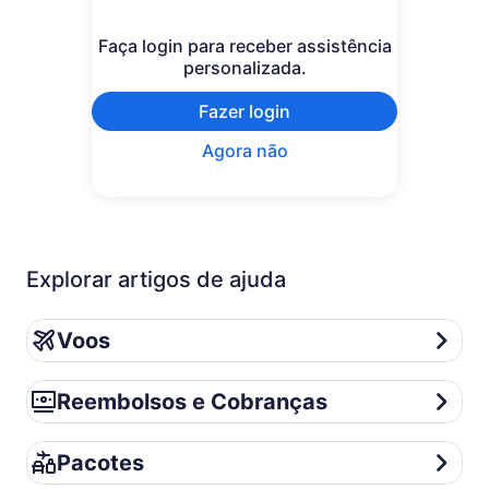
Faça login para receber assistência
personalizada.
Fazer login
Agora não
Explorar artigos de ajuda
Voos
Voos
Reembolsos e Cobranças
Reembolsos e Cobranças
Pacotes
Pacotes