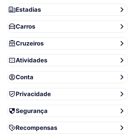
Estadias
Estadias
Carros
Carros
Cruzeiros
Cruzeiros
Atividades
Atividades
Conta
Conta
Privacidade
Privacidade
Segurança
Segurança
Recompensas
Recompensas