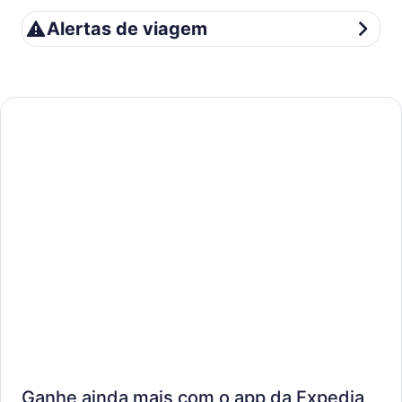
Alertas de viagem
Alertas de viagem
Ganhe ainda mais com o app da Expedia