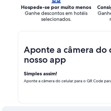
Hospede-se por muito menos
Consi
Ganhe descontos em hotéis
Ganhe
selecionados.
Aponte a câmera do c
nosso app
Simples assim!
Aponte a câmera do celular para o QR Code para i