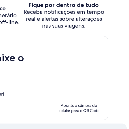
Fique por dentro de tudo
ce
Receba notificações em tempo
nerário
real e alertas sobre alterações
ff-line.
nas suas viagens.
ixe o
r!
Aponte a câmera do
celular para o QR Code