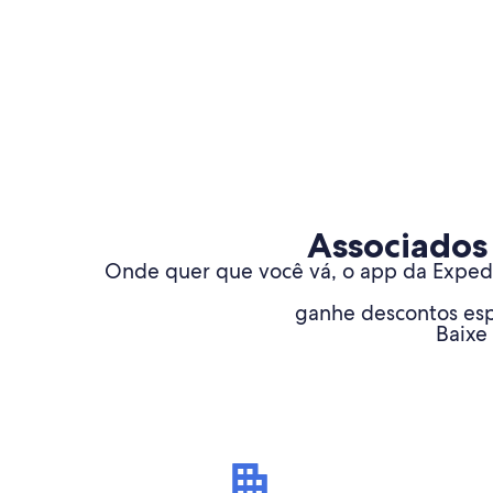
Associados
Onde quer que você vá, o app da Expedia
ganhe descontos espe
Baixe