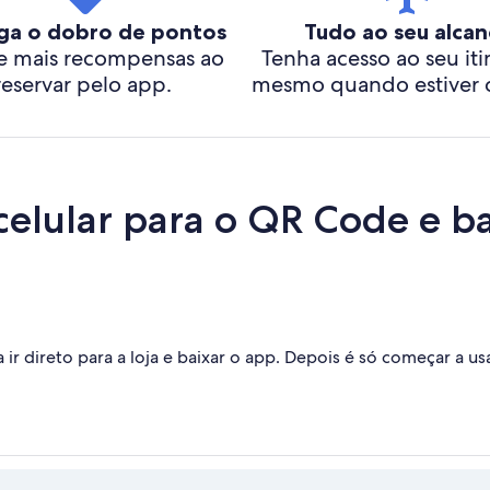
ga o dobro de pontos
Tudo ao seu alcan
 mais recompensas ao
Tenha acesso ao seu iti
reservar pelo app.
mesmo quando estiver o
elular para o QR Code e ba
r direto para a loja e baixar o app. Depois é só começar a usa