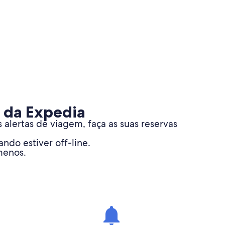
 da Expedia
alertas de viagem, faça as suas reservas
ndo estiver off-line.
menos.