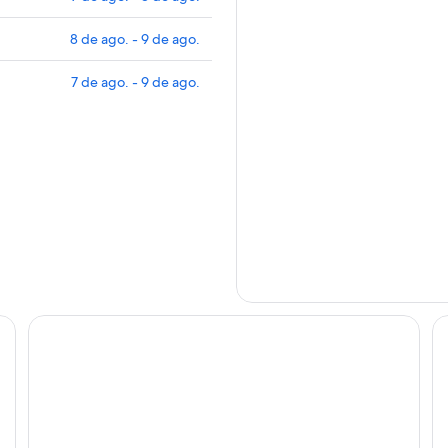
8 de ago. - 9 de ago.
7 de ago. - 9 de ago.
Golmud Hotel
Gu