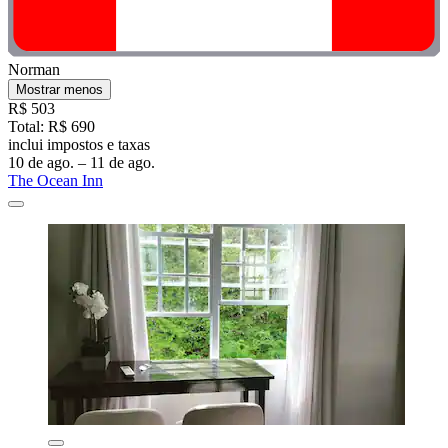
Norman
Mostrar menos
R$ 503
Total: R$ 690
inclui impostos e taxas
10 de ago. – 11 de ago.
The Ocean Inn