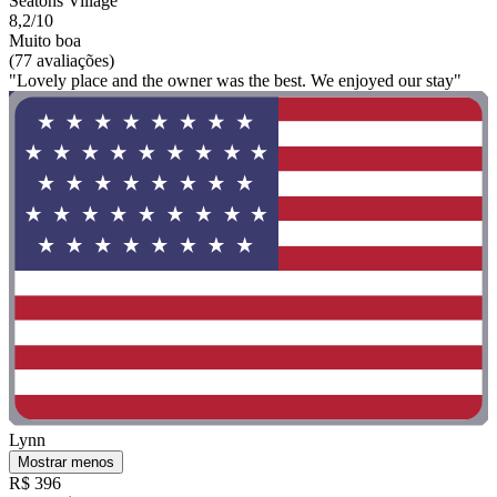
Seatons Village
8,2/10
Muito boa
(77 avaliações)
"Lovely place and the owner was the best. We enjoyed our stay"
Lynn
Mostrar menos
R$ 396