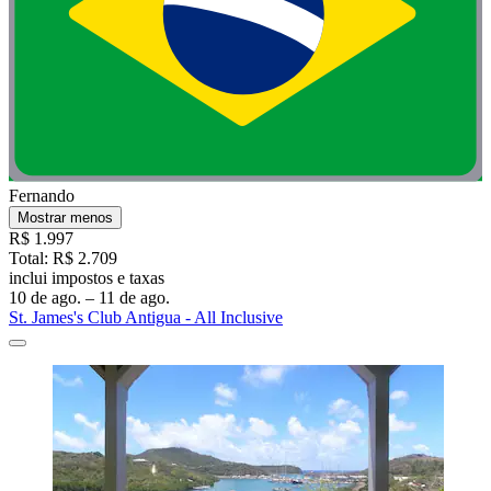
Fernando
Mostrar menos
R$ 1.997
Total: R$ 2.709
inclui impostos e taxas
10 de ago. – 11 de ago.
St. James's Club Antigua - All Inclusive