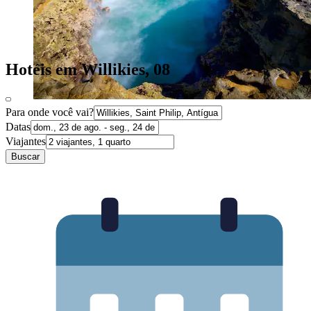
Hotéis em Willikies, 08
Para onde você vai?
Datas
Viajantes
Buscar