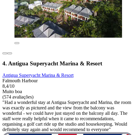
4. Antigua Superyacht Marina & Resort
Antigua Superyacht Marina & Resort
Falmouth Harbour
8,4/10
Muito boa
(574 avaliações)
"Had a wonderful stay at Antigua Superyacht and Marina, the room
was exactly as pictured and the view from the balcony was
wonderful - we could have just stayed on the balcony all day. The
staff were really helpful when it came to recommendations,
organising a golf cart ride up the studio and housekeeping. Would
definitely stay again and would recommend to everyone"