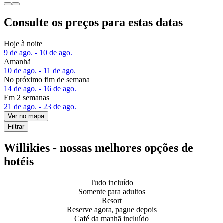
Consulte os preços para estas datas
Hoje à noite
9 de ago. - 10 de ago.
Amanhã
10 de ago. - 11 de ago.
No próximo fim de semana
14 de ago. - 16 de ago.
Em 2 semanas
21 de ago. - 23 de ago.
Ver no mapa
Filtrar
Willikies - nossas melhores opções de
hotéis
Tudo incluído
Somente para adultos
Resort
Reserve agora, pague depois
Café da manhã incluído