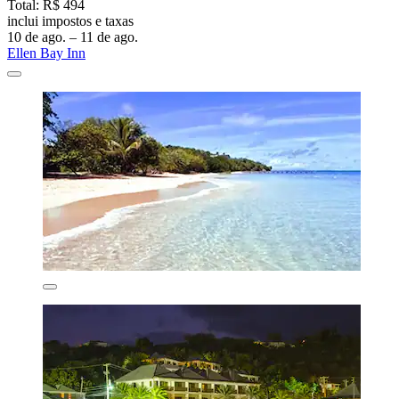
Total: R$ 494
inclui impostos e taxas
10 de ago. – 11 de ago.
Ellen Bay Inn