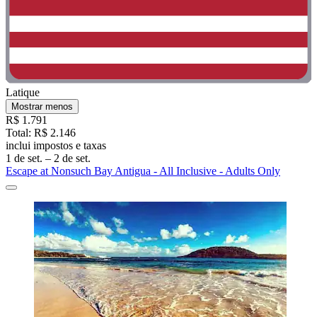
Latique
Mostrar menos
R$ 1.791
Total: R$ 2.146
inclui impostos e taxas
1 de set. – 2 de set.
Escape at Nonsuch Bay Antigua - All Inclusive - Adults Only