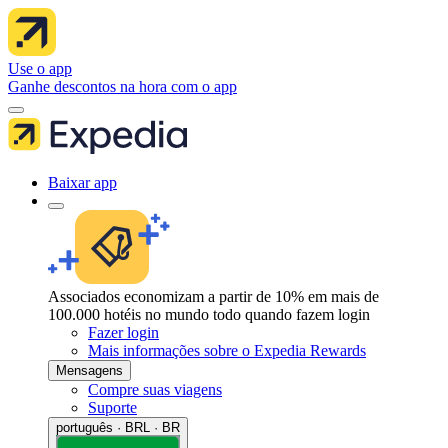
Use o app
Ganhe descontos na hora com o app
Baixar app
Associados economizam a partir de 10% em mais de
100.000 hotéis no mundo todo quando fazem login
Fazer login
Mais informações sobre o Expedia Rewards
Mensagens
Compre suas viagens
Suporte
português · BRL · BR