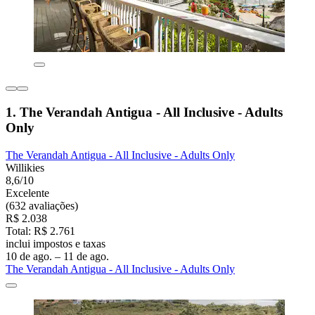
1. The Verandah Antigua - All Inclusive - Adults
Only
The Verandah Antigua - All Inclusive - Adults Only
Willikies
8,6/10
Excelente
(632 avaliações)
R$ 2.038
Total: R$ 2.761
inclui impostos e taxas
10 de ago. – 11 de ago.
The Verandah Antigua - All Inclusive - Adults Only