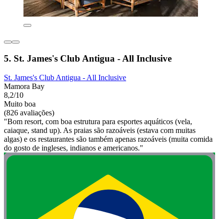
5. St. James's Club Antigua - All Inclusive
St. James's Club Antigua - All Inclusive
Mamora Bay
8,2/10
Muito boa
(826 avaliações)
"Bom resort, com boa estrutura para esportes aquáticos (vela,
caiaque, stand up). As praias são razoáveis (estava com muitas
algas) e os restaurantes são também apenas razoáveis (muita comida
do gosto de ingleses, indianos e americanos."