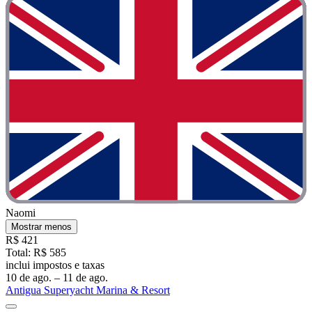
Naomi
Mostrar menos
R$ 421
Total: R$ 585
inclui impostos e taxas
10 de ago. – 11 de ago.
Antigua Superyacht Marina & Resort