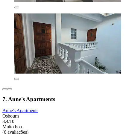
7. Anne's Apartments
Anne's Apartments
Osbourn
8,4/10
Muito boa
(6 avaliações)