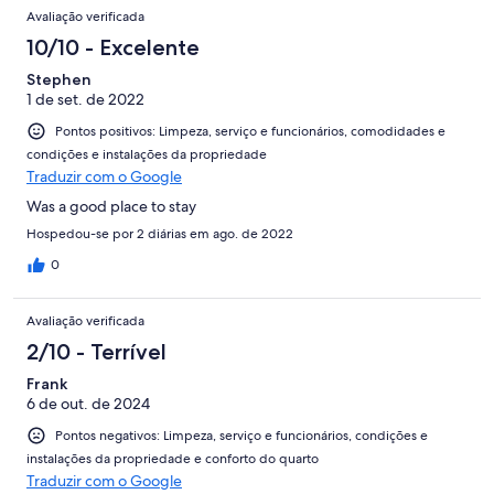
Avaliações
86
Avaliação verificada
avaliações
10/10 - Excelente
Stephen
1 de set. de 2022
Pontos positivos: Limpeza, serviço e funcionários, comodidades e
condições e instalações da propriedade
Traduzir com o Google
Was a good place to stay
Hospedou-se por 2 diárias em ago. de 2022
0
Avaliação verificada
2/10 - Terrível
Frank
6 de out. de 2024
Pontos negativos: Limpeza, serviço e funcionários, condições e
instalações da propriedade e conforto do quarto
Traduzir com o Google