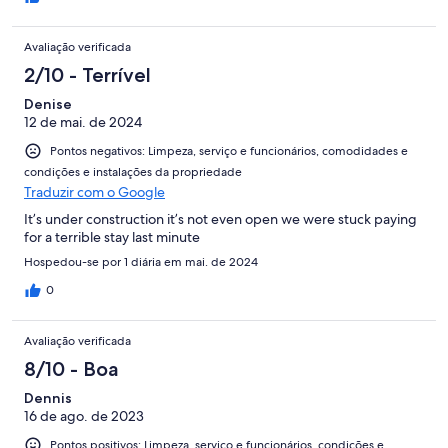
Avaliação verificada
2/10 - Terrível
Denise
12 de mai. de 2024
Pontos negativos: Limpeza, serviço e funcionários, comodidades e
condições e instalações da propriedade
Traduzir com o Google
It’s under construction it’s not even open we were stuck paying
for a terrible stay last minute
Hospedou-se por 1 diária em mai. de 2024
0
Avaliação verificada
8/10 - Boa
Dennis
16 de ago. de 2023
Pontos positivos: Limpeza, serviço e funcionários, condições e