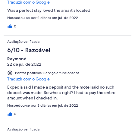
Traduzir com o Google
Was a perfect stay loved the area it’s located!
Hospedou-se por 2 diárias em jul. de 2022
0
Avaliação verificada
6/10 - Razoável
Raymond
22 de jul. de 2022
Pontos positivos: Serviço e funcionários
Traduzir com o Google
Expedia said I made a deposit and the motel said no such
deposit was made. So who is right? I had to pay the entire
amount when I checked in.
Hospedou-se por 3 diárias em jul. de 2022
0
Avaliação verificada