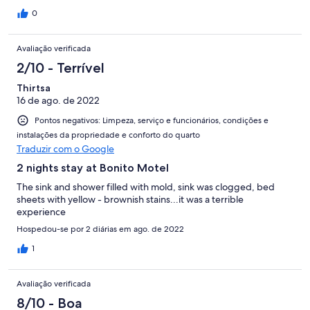
0
Avaliação verificada
2/10 - Terrível
Thirtsa
16 de ago. de 2022
Pontos negativos: Limpeza, serviço e funcionários, condições e
instalações da propriedade e conforto do quarto
Traduzir com o Google
2 nights stay at Bonito Motel
The sink and shower filled with mold, sink was clogged, bed
sheets with yellow - brownish stains...it was a terrible
experience
Hospedou-se por 2 diárias em ago. de 2022
1
Avaliação verificada
8/10 - Boa