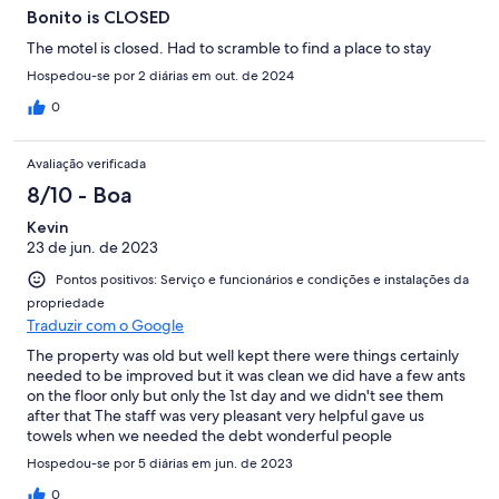
Bonito is CLOSED
The motel is closed. Had to scramble to find a place to stay
Hospedou-se por 2 diárias em out. de 2024
0
Avaliação verificada
8/10 - Boa
Kevin
23 de jun. de 2023
Pontos positivos: Serviço e funcionários e condições e instalações da
propriedade
Traduzir com o Google
The property was old but well kept there were things certainly
needed to be improved but it was clean we did have a few ants
on the floor only but only the 1st day and we didn't see them
after that The staff was very pleasant very helpful gave us
towels when we needed the debt wonderful people
Hospedou-se por 5 diárias em jun. de 2023
0