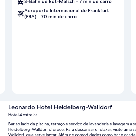
S-Bahn de Rot-Malsch - 7 min de carro
Aeroporto Internacional de Frankfurt
(FRA) - 70 min de carro
Leonardo Hotel Heidelberg-Walldorf
Hotel 4 estrelas
Bar ao lado da piscina, terraço e serviço de lavanderia e lavagem
Heidelberg-Walldorf oferece. Para descansar e relaxar, visite uma s
Walldorf, que serve jantar. Além de comodidades como bar e acade