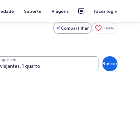
riedade
Suporte
Viagens
Fazer login
Compartilhar
Salvar
iajantes
Buscar