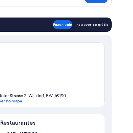
Fazer login
Inscrever-se grátis
Roter Strasse 2, Walldorf, BW, 69190
Ver no mapa
Mapa
Restaurantes