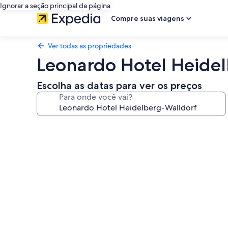
Ignorar a seção principal da página
Compre suas viagens
Ver todas as propriedades
Leonardo Hotel Heide
Escolha as datas para ver os preços
Para onde você vai?
Galeria
de
fotos
de
Leonardo
Hotel
Heidelberg-