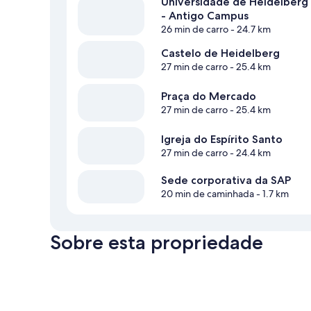
Universidade de Heidelberg
- Antigo Campus
26 min de carro
- 24.7 km
Castelo de Heidelberg
27 min de carro
- 25.4 km
Praça do Mercado
27 min de carro
- 25.4 km
Igreja do Espírito Santo
27 min de carro
- 24.4 km
Sede corporativa da SAP
20 min de caminhada
- 1.7 km
Sobre esta propriedade