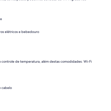
as
ros elétricos e bebedouro
m controle de temperatura, além destas comodidades: Wi-Fi
e cabelo