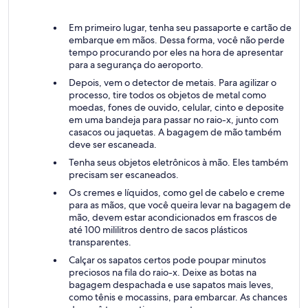
Em primeiro lugar, tenha seu passaporte e cartão de
embarque em mãos. Dessa forma, você não perde
tempo procurando por eles na hora de apresentar
para a segurança do aeroporto.
Depois, vem o detector de metais. Para agilizar o
processo, tire todos os objetos de metal como
moedas, fones de ouvido, celular, cinto e deposite
em uma bandeja para passar no raio-x, junto com
casacos ou jaquetas. A bagagem de mão também
deve ser escaneada.
Tenha seus objetos eletrônicos à mão. Eles também
precisam ser escaneados.
Os cremes e líquidos, como gel de cabelo e creme
para as mãos, que você queira levar na bagagem de
mão, devem estar acondicionados em frascos de
até 100 mililitros dentro de sacos plásticos
transparentes.
Calçar os sapatos certos pode poupar minutos
preciosos na fila do raio-x. Deixe as botas na
bagagem despachada e use sapatos mais leves,
como tênis e mocassins, para embarcar. As chances