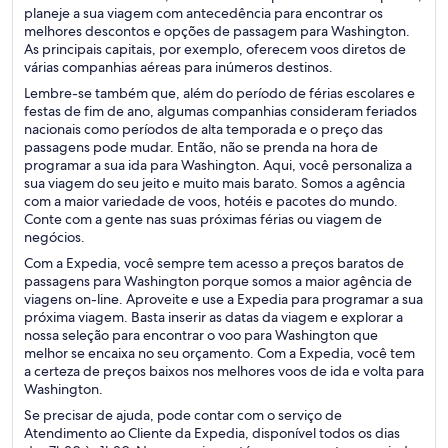
planeje a sua viagem com antecedência para encontrar os
melhores descontos e opções de passagem para Washington.
As principais capitais, por exemplo, oferecem voos diretos de
várias companhias aéreas para inúmeros destinos.
Lembre-se também que, além do período de férias escolares e
festas de fim de ano, algumas companhias consideram feriados
nacionais como períodos de alta temporada e o preço das
passagens pode mudar. Então, não se prenda na hora de
programar a sua ida para Washington. Aqui, você personaliza a
sua viagem do seu jeito e muito mais barato. Somos a agência
com a maior variedade de voos, hotéis e pacotes do mundo.
Conte com a gente nas suas próximas férias ou viagem de
negócios.
Com a Expedia, você sempre tem acesso a preços baratos de
passagens para Washington porque somos a maior agência de
viagens on-line. Aproveite e use a Expedia para programar a sua
próxima viagem. Basta inserir as datas da viagem e explorar a
nossa seleção para encontrar o voo para Washington que
melhor se encaixa no seu orçamento. Com a Expedia, você tem
a certeza de preços baixos nos melhores voos de ida e volta para
Washington.
Se precisar de ajuda, pode contar com o serviço de
Atendimento ao Cliente da Expedia, disponível todos os dias