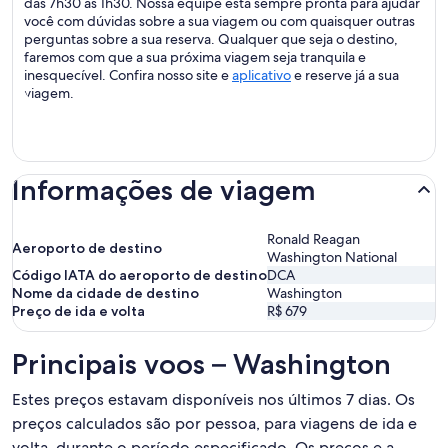
das 7h30 às 1h30. Nossa equipe está sempre pronta para ajudar
você com dúvidas sobre a sua viagem ou com quaisquer outras
perguntas sobre a sua reserva. Qualquer que seja o destino,
faremos com que a sua próxima viagem seja tranquila e
inesquecível. Confira nosso site e
aplicativo
e reserve já a sua
viagem.
Informações de viagem
Ronald Reagan
Aeroporto de destino
Washington National
Código IATA do aeroporto de destino
DCA
Nome da cidade de destino
Washington
Preço de ida e volta
R$ 679
Principais voos – Washington
Estes preços estavam disponíveis nos últimos 7 dias. Os
preços calculados são por pessoa, para viagens de ida e
volta, durante o período especificado. Os preços e a