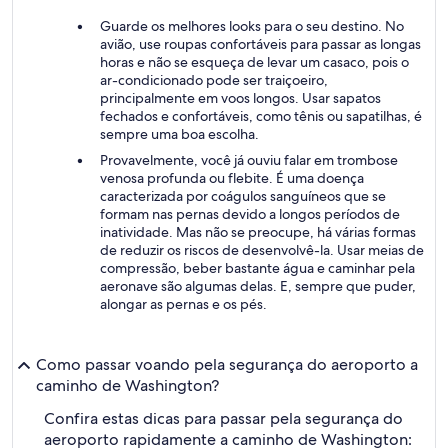
Guarde os melhores looks para o seu destino. No
avião, use roupas confortáveis para passar as longas
horas e não se esqueça de levar um casaco, pois o
ar-condicionado pode ser traiçoeiro,
principalmente em voos longos. Usar sapatos
fechados e confortáveis, como tênis ou sapatilhas, é
sempre uma boa escolha.
Provavelmente, você já ouviu falar em trombose
venosa profunda ou flebite. É uma doença
caracterizada por coágulos sanguíneos que se
formam nas pernas devido a longos períodos de
inatividade. Mas não se preocupe, há várias formas
de reduzir os riscos de desenvolvê-la. Usar meias de
compressão, beber bastante água e caminhar pela
aeronave são algumas delas. E, sempre que puder,
alongar as pernas e os pés.
Como passar voando pela segurança do aeroporto a
caminho de Washington?
Confira estas dicas para passar pela segurança do
aeroporto rapidamente a caminho de Washington: