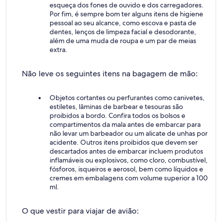
esqueça dos fones de ouvido e dos carregadores.
Por fim, é sempre bom ter alguns itens de higiene
pessoal ao seu alcance, como escova e pasta de
dentes, lenços de limpeza facial e desodorante,
além de uma muda de roupa e um par de meias
extra.
Não leve os seguintes itens na bagagem de mão:
Objetos cortantes ou perfurantes como canivetes,
estiletes, lâminas de barbear e tesouras são
proibidos a bordo. Confira todos os bolsos e
compartimentos da mala antes de embarcar para
não levar um barbeador ou um alicate de unhas por
acidente. Outros itens proibidos que devem ser
descartados antes de embarcar incluem produtos
inflamáveis ou explosivos, como cloro, combustível,
fósforos, isqueiros e aerosol, bem como líquidos e
cremes em embalagens com volume superior a 100
ml.
O que vestir para viajar de avião: