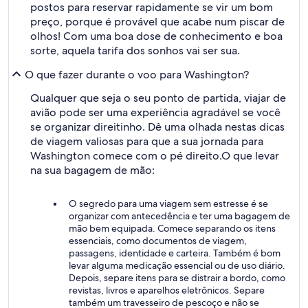
postos para reservar rapidamente se vir um bom
preço, porque é provável que acabe num piscar de
olhos! Com uma boa dose de conhecimento e boa
sorte, aquela tarifa dos sonhos vai ser sua.
O que fazer durante o voo para Washington?
Qualquer que seja o seu ponto de partida, viajar de
avião pode ser uma experiência agradável se você
se organizar direitinho. Dê uma olhada nestas dicas
de viagem valiosas para que a sua jornada para
Washington comece com o pé direito.
O que levar
na sua bagagem de mão:
O segredo para uma viagem sem estresse é se
organizar com antecedência e ter uma bagagem de
mão bem equipada. Comece separando os itens
essenciais, como documentos de viagem,
passagens, identidade e carteira. Também é bom
levar alguma medicação essencial ou de uso diário.
Depois, separe itens para se distrair a bordo, como
revistas, livros e aparelhos eletrônicos. Separe
também um travesseiro de pescoço e não se