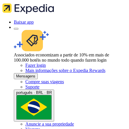
Baixar app
Associados economizam a partir de 10% em mais de
100.000 hotéis no mundo todo quando fazem login
Fazer login
Mais informações sobre o Expedia Rewards
Mensagens
Compre suas viagens
Suporte
português · BRL · BR
Anuncie a sua propriedade