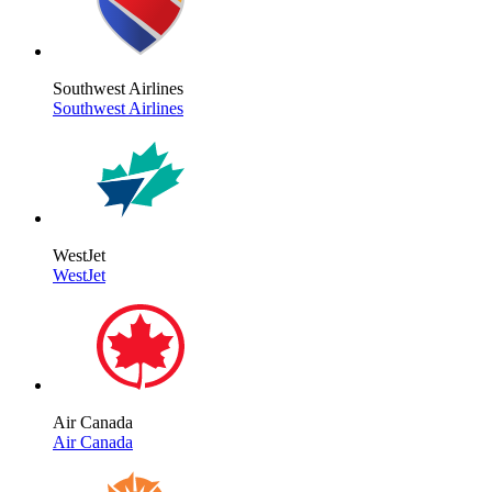
Southwest Airlines
Southwest Airlines
WestJet
WestJet
Air Canada
Air Canada