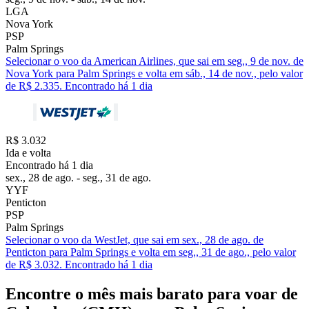
LGA
Nova York
PSP
Palm Springs
Selecionar o voo da American Airlines, que sai em seg., 9 de nov. de
Nova York para Palm Springs e volta em sáb., 14 de nov., pelo valor
de R$ 2.335. Encontrado há 1 dia
R$ 3.032
Ida e volta
Encontrado há 1 dia
sex., 28 de ago. - seg., 31 de ago.
YYF
Penticton
PSP
Palm Springs
Selecionar o voo da WestJet, que sai em sex., 28 de ago. de
Penticton para Palm Springs e volta em seg., 31 de ago., pelo valor
de R$ 3.032. Encontrado há 1 dia
Encontre o mês mais barato para voar de