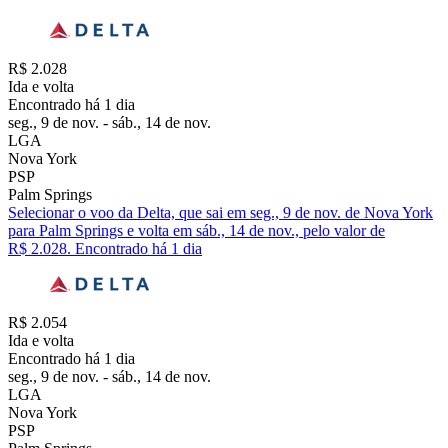
R$ 2.028
Ida e volta
Encontrado há 1 dia
seg., 9 de nov. - sáb., 14 de nov.
LGA
Nova York
PSP
Palm Springs
Selecionar o voo da Delta, que sai em seg., 9 de nov. de Nova York
para Palm Springs e volta em sáb., 14 de nov., pelo valor de
R$ 2.028. Encontrado há 1 dia
R$ 2.054
Ida e volta
Encontrado há 1 dia
seg., 9 de nov. - sáb., 14 de nov.
LGA
Nova York
PSP