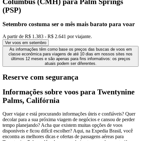
Columbus (CMH) para Palm Springs
(PSP)
Setembro costuma ser o mês
mais barato
para voar
A partir de R$ 1.383 - R$ 2.641 por viajante.
Ver voos em setembro
As informações têm como base os preços das buscas de voos em
classe econômica para viagens de até 10 dias em nossos sites nos
últimos 12 meses e são apenas para fins informativos: os preços
atuais podem ser diferentes.
Reserve com segurança
Informações sobre voos para Twentynine
Palms, Califórnia
Quer viajar e está procurando informações úteis e confiáveis? Quer
decolar para a sua próxima viagem de negócios e cansou de perder
tempo planejando? Acha que existem muitas opções de voos
disponíveis e ficou difícil escolher? Aqui, na Expedia Brasil, você
encontra as melhores dicas e ofertas de passagens aéreas para