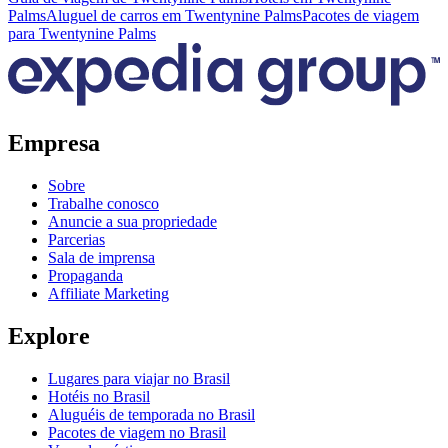
Palms
Aluguel de carros em Twentynine Palms
Pacotes de viagem
para Twentynine Palms
Empresa
Sobre
Trabalhe conosco
Anuncie a sua propriedade
Parcerias
Sala de imprensa
Propaganda
Affiliate Marketing
Explore
Lugares para viajar no Brasil
Hotéis no Brasil
Aluguéis de temporada no Brasil
Pacotes de viagem no Brasil