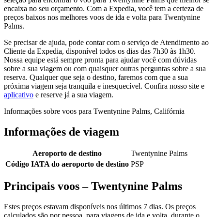
encaixa no seu orçamento. Com a Expedia, você tem a certeza de
preços baixos nos melhores voos de ida e volta para Twentynine
Palms.
Se precisar de ajuda, pode contar com o serviço de Atendimento ao
Cliente da Expedia, disponível todos os dias das 7h30 às 1h30.
Nossa equipe está sempre pronta para ajudar você com dúvidas
sobre a sua viagem ou com quaisquer outras perguntas sobre a sua
reserva. Qualquer que seja o destino, faremos com que a sua
próxima viagem seja tranquila e inesquecível. Confira nosso site e
aplicativo
e reserve já a sua viagem.
Informações sobre voos para Twentynine Palms, Califórnia
Informações de viagem
Aeroporto de destino
Twentynine Palms
Código IATA do aeroporto de destino
PSP
Principais voos – Twentynine Palms
Estes preços estavam disponíveis nos últimos 7 dias. Os preços
calculados são por pessoa, para viagens de ida e volta, durante o