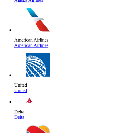
Alaska Airlines
American Airlines
American Airlines
United
United
Delta
Delta