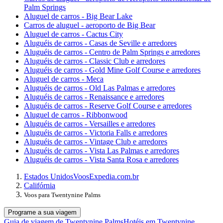
Palm Springs
Aluguel de carros - Big Bear Lake
Carros de aluguel - aeroporto de Big Bear
Aluguel de carros - Cactus City
Aluguéis de carros - Casas de Seville e arredores
Aluguéis de carros - Centro de Palm Springs e arredores
Aluguéis de carros - Classic Club e arredores
Aluguéis de carros - Gold Mine Golf Course e arredores
Aluguel de carros - Meca
Aluguéis de carros - Old Las Palmas e arredores
Aluguéis de carros - Renaissance e arredores
Aluguéis de carros - Reserve Golf Course e arredores
Aluguel de carros - Ribbonwood
Aluguéis de carros - Versailles e arredores
Aluguéis de carros - Victoria Falls e arredores
Aluguéis de carros - Vintage Club e arredores
Aluguéis de carros - Vista Las Palmas e arredores
Aluguéis de carros - Vista Santa Rosa e arredores
Estados Unidos
Voos
Expedia.com.br
Califórnia
Voos para Twentynine Palms
Programe a sua viagem
Guia de viagem de Twentynine Palms
Hotéis em Twentynine