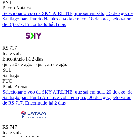
PNT
Puerto Natales
Selecionar o voo da SKY AIRLINE, que sai em sáb., 15 de ago. de
Santiago para Puerto Natales e volta em ter., 18 de ago., pelo valor
de R$ 677. Encontrado há 3 dias
R$ 717
Ida e volta
Encontrado há 2 dias
qui., 20 de ago. - qua., 26 de ago.
SCL
Santiago
PUQ
Punta Arenas
Selecionar o voo da SKY AIRLINE, que sai em qui., 20 de ago. de
Santiago para Punta Arenas e volta em qua., 26 de ago., pelo valor
de R$ 717. Encontrado há 2 dias
R$ 747
Ida e volta