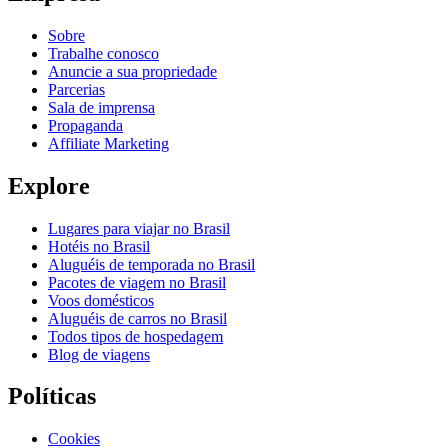
Sobre
Trabalhe conosco
Anuncie a sua propriedade
Parcerias
Sala de imprensa
Propaganda
Affiliate Marketing
Explore
Lugares para viajar no Brasil
Hotéis no Brasil
Aluguéis de temporada no Brasil
Pacotes de viagem no Brasil
Voos domésticos
Aluguéis de carros no Brasil
Todos tipos de hospedagem
Blog de viagens
Políticas
Cookies