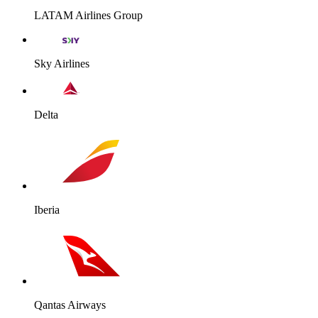
LATAM Airlines Group
Sky Airlines
Delta
Iberia
Qantas Airways