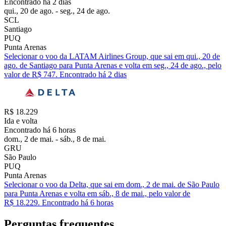
Encontrado há 2 dias
qui., 20 de ago. - seg., 24 de ago.
SCL
Santiago
PUQ
Punta Arenas
Selecionar o voo da LATAM Airlines Group, que sai em qui., 20 de
ago. de Santiago para Punta Arenas e volta em seg., 24 de ago., pelo
valor de R$ 747. Encontrado há 2 dias
R$ 18.229
Ida e volta
Encontrado há 6 horas
dom., 2 de mai. - sáb., 8 de mai.
GRU
São Paulo
PUQ
Punta Arenas
Selecionar o voo da Delta, que sai em dom., 2 de mai. de São Paulo
para Punta Arenas e volta em sáb., 8 de mai., pelo valor de
R$ 18.229. Encontrado há 6 horas
Perguntas frequentes