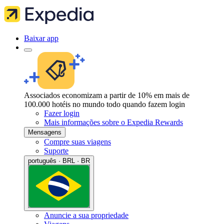
Baixar app
Associados economizam a partir de 10% em mais de
100.000 hotéis no mundo todo quando fazem login
Fazer login
Mais informações sobre o Expedia Rewards
Mensagens
Compre suas viagens
Suporte
português · BRL · BR
Anuncie a sua propriedade