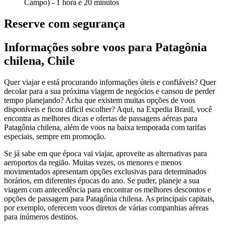
Campo) - 1 hora e 20 minutos
Reserve com segurança
Informações sobre voos para Patagônia
chilena, Chile
Quer viajar e está procurando informações úteis e confiáveis? Quer
decolar para a sua próxima viagem de negócios e cansou de perder
tempo planejando? Acha que existem muitas opções de voos
disponíveis e ficou difícil escolher? Aqui, na Expedia Brasil, você
encontra as melhores dicas e ofertas de passagens aéreas para
Patagônia chilena, além de voos na baixa temporada com tarifas
especiais, sempre em promoção.
Se já sabe em que época vai viajar, aproveite as alternativas para
aeroportos da região. Muitas vezes, os menores e menos
movimentados apresentam opções exclusivas para determinados
horários, em diferentes épocas do ano. Se puder, planeje a sua
viagem com antecedência para encontrar os melhores descontos e
opções de passagem para Patagônia chilena. As principais capitais,
por exemplo, oferecem voos diretos de várias companhias aéreas
para inúmeros destinos.