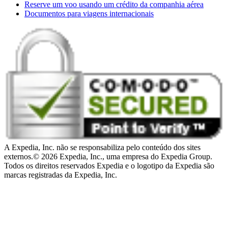
Reserve um voo usando um crédito da companhia aérea
Documentos para viagens internacionais
A Expedia, Inc. não se responsabiliza pelo conteúdo dos sites
externos.
© 2026 Expedia, Inc., uma empresa do Expedia Group.
Todos os direitos reservados Expedia e o logotipo da Expedia são
marcas registradas da Expedia, Inc.