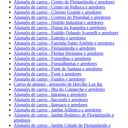
Aluguéis de carros - Centro de Florianópolis e arredores
Aluguéis de carros - Centro de Palhoça e arredores
Aluguéis de carros - Córrego Grande e arredores
Aluguéis de carros - Costeira do Pirajubaé e arredores
Aluguéis de carros - Distrito Industrial e arredores
Aluguéis de carros - Dunas da Joaquina e arredores
Aluguéis de carros - Estádio Orlando Scarpelli e arredores
Aluguéis de carros - Estreito e arredores
Aluguéis de carros - Fazenda Santo Antônio e arredores
Aluguéis de carros - Florianópolis e arredores
Aluguéis de carros - Floripa Shopping e arredores
Aluguéis de carros - Forquilhas e arredores
Aluguéis de carros - Forquilhinhas e arredores
Aluguéis de carros - Forte de Santana e arredores
Aluguéis de carros - Forte e arredores
Aluguéis de carros - Fundos e arredores
Carros de aluguel - aeroporto de Hercílio Luz Int.
Aluguéis de carros - Ilha do Campeche e arredores
Aluguéis de carros - Ipiranga e arredores
Aluguéis de carros - Itacorubi e arredores
Aluguéis de carros - Itaguaçu e arredores
Aluguéis de carros - Jardim Atlântico e arredores
Aluguéis de carros - Jardim Botânico de Florianópolis e
arredores
Aluguéis de carros - Jardim Cidade de Florianópolis e