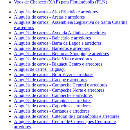
Voos de Chapecó (XAP) para Florianópolis (FLN)
Aluguéis de carros - Alto Ribeirão e arredores
Aluguéis de carros - Areias e arredores
Aluguéis de carros - Assembleia Legislativa de Santa Catarina
e arredores
Aluguéis de carros - Avenida Atlântica e arredores
Aluguéis de carros - Balneário e arredores
Aluguéis de carros - Barra da Lagoa e arredores
Aluguéis de carros - Barreiros e arredores
Aluguéis de carros - Beiramar Shopping e arredores
Aluguéis de carros - Bela Vista e arredores
Aluguéis de carros - Biguaçu Centro e arredores
Aluguel de carros - Biguaçu
Aluguéis de carros - Bom Viver e arredores
Aluguéis de carros - Cacupé e arredores
Aluguéis de carros - Campeche Central e arredores
Aluguéis de carros - Campeche Norte e arredores
Aluguéis de carros - Campeche e arredores
Aluguéis de carros - Campinas e arredores
Aluguéis de carros - Capoeiras e arredores
Aluguéis de carros - Carianos e arredores
Aluguéis de carros - Catedral de Florianópolis e arredores
Aluguéis de carros - Centro de Convenções Centrosul e
arredores