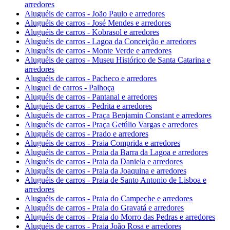
arredores
Aluguéis de carros - João Paulo e arredores
Aluguéis de carros - José Mendes e arredores
Aluguéis de carros - Kobrasol e arredores
Aluguéis de carros - Lagoa da Conceição e arredores
Aluguéis de carros - Monte Verde e arredores
Aluguéis de carros - Museu Histórico de Santa Catarina e
arredores
Aluguéis de carros - Pacheco e arredores
Aluguel de carros - Palhoça
Aluguéis de carros - Pantanal e arredores
Aluguéis de carros - Pedrita e arredores
Aluguéis de carros - Praça Benjamin Constant e arredores
Aluguéis de carros - Praça Getúlio Vargas e arredores
Aluguéis de carros - Prado e arredores
Aluguéis de carros - Praia Comprida e arredores
Aluguéis de carros - Praia da Barra da Lagoa e arredores
Aluguéis de carros - Praia da Daniela e arredores
Aluguéis de carros - Praia da Joaquina e arredores
Aluguéis de carros - Praia de Santo Antonio de Lisboa e
arredores
Aluguéis de carros - Praia do Campeche e arredores
Aluguéis de carros - Praia do Gravatá e arredores
Aluguéis de carros - Praia do Morro das Pedras e arredores
Aluguéis de carros - Praia João Rosa e arredores