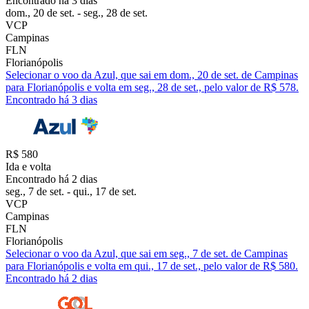
Encontrado há 3 dias
dom., 20 de set. - seg., 28 de set.
VCP
Campinas
FLN
Florianópolis
Selecionar o voo da Azul, que sai em dom., 20 de set. de Campinas
para Florianópolis e volta em seg., 28 de set., pelo valor de R$ 578.
Encontrado há 3 dias
R$ 580
Ida e volta
Encontrado há 2 dias
seg., 7 de set. - qui., 17 de set.
VCP
Campinas
FLN
Florianópolis
Selecionar o voo da Azul, que sai em seg., 7 de set. de Campinas
para Florianópolis e volta em qui., 17 de set., pelo valor de R$ 580.
Encontrado há 2 dias