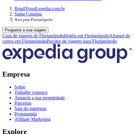
Brasil
Voos
Expedia.com.br
Santa Catarina
Voos para Florianópolis
Programe a sua viagem
Guia de viagem de Florianópolis
Hotéis em Florianópolis
Aluguel de
carros em Florianópolis
Pacotes de viagem para Florianópolis
Empresa
Sobre
Trabalhe conosco
Anuncie a sua propriedade
Parcerias
Sala de imprensa
Propaganda
Affiliate Marketing
Explore