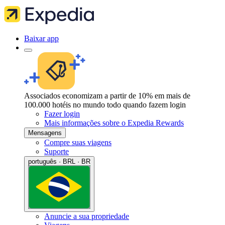
Baixar app
Associados economizam a partir de 10% em mais de
100.000 hotéis no mundo todo quando fazem login
Fazer login
Mais informações sobre o Expedia Rewards
Mensagens
Compre suas viagens
Suporte
português · BRL · BR
Anuncie a sua propriedade