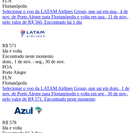
FLN
Florianópolis
Selecionar o voo da LATAM Airlines Group, que sai em qua., 4 de
nov. de Porto Alegre para Florianópolis e volta em qua., 11 de nov.,
pelo valor de R$ 560. Encontrado há 1 dia
R$ 571
Ida e volta
Encontrado neste momento
dom., 1 de nov. - seg., 30 de nov.
POA
Porto Alegre
FLN
Florianópolis
Selecionar o voo da LATAM Airlines Group, que sai em dom., 1 de
nov. de Porto Alegre para Florianópolis e volta em seg., 30 de nov.,
pelo valor de R$ 571. Encontrado neste momento
R$ 578
Ida e volta