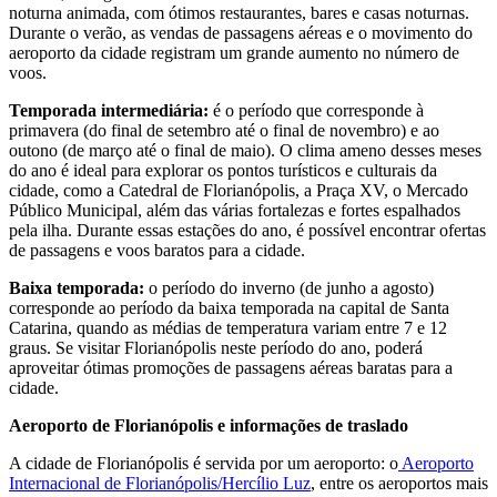
noturna animada, com ótimos restaurantes, bares e casas noturnas.
Durante o verão, as vendas de passagens aéreas e o movimento do
aeroporto da cidade registram um grande aumento no número de
voos.
Temporada intermediária:
é o período que corresponde à
primavera (do final de setembro até o final de novembro) e ao
outono (de março até o final de maio). O clima ameno desses meses
do ano é ideal para explorar os pontos turísticos e culturais da
cidade, como a Catedral de Florianópolis, a Praça XV, o Mercado
Público Municipal, além das várias fortalezas e fortes espalhados
pela ilha. Durante essas estações do ano, é possível encontrar ofertas
de passagens e voos baratos para a cidade.
Baixa temporada:
o período do inverno (de junho a agosto)
corresponde ao período da baixa temporada na capital de Santa
Catarina, quando as médias de temperatura variam entre 7 e 12
graus. Se visitar Florianópolis neste período do ano, poderá
aproveitar ótimas promoções de passagens aéreas baratas para a
cidade.
Aeroporto de Florianópolis e informações de traslado
A cidade de Florianópolis é servida por um aeroporto: o
Aeroporto
Internacional de Florianópolis/Hercílio Luz
, entre os aeroportos mais