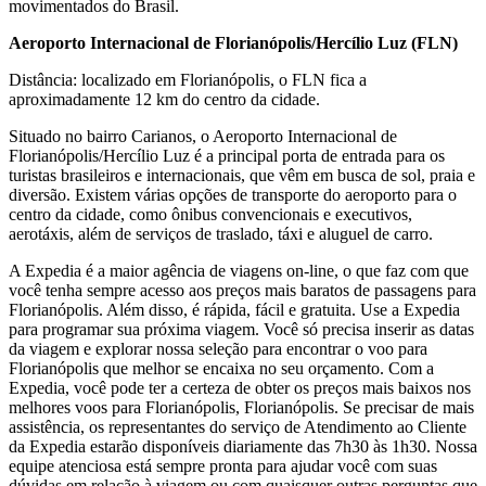
movimentados do Brasil.
Aeroporto Internacional de Florianópolis/Hercílio Luz (FLN)
Distância: localizado em Florianópolis, o FLN fica a
aproximadamente 12 km do centro da cidade.
Situado no bairro Carianos, o Aeroporto Internacional de
Florianópolis/Hercílio Luz é a principal porta de entrada para os
turistas brasileiros e internacionais, que vêm em busca de sol, praia e
diversão. Existem várias opções de transporte do aeroporto para o
centro da cidade, como ônibus convencionais e executivos,
aerotáxis, além de serviços de traslado, táxi e aluguel de carro.
A Expedia é a maior agência de viagens on-line, o que faz com que
você tenha sempre acesso aos preços mais baratos de passagens para
Florianópolis. Além disso, é rápida, fácil e gratuita. Use a Expedia
para programar sua próxima viagem. Você só precisa inserir as datas
da viagem e explorar nossa seleção para encontrar o voo para
Florianópolis que melhor se encaixa no seu orçamento. Com a
Expedia, você pode ter a certeza de obter os preços mais baixos nos
melhores voos para Florianópolis, Florianópolis. Se precisar de mais
assistência, os representantes do serviço de Atendimento ao Cliente
da Expedia estarão disponíveis diariamente das 7h30 às 1h30. Nossa
equipe atenciosa está sempre pronta para ajudar você com suas
dúvidas em relação à viagem ou com quaisquer outras perguntas que