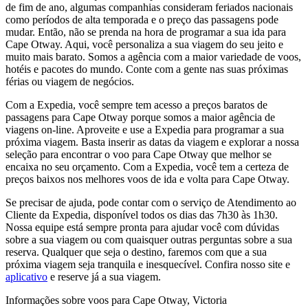
de fim de ano, algumas companhias consideram feriados nacionais
como períodos de alta temporada e o preço das passagens pode
mudar. Então, não se prenda na hora de programar a sua ida para
Cape Otway. Aqui, você personaliza a sua viagem do seu jeito e
muito mais barato. Somos a agência com a maior variedade de voos,
hotéis e pacotes do mundo. Conte com a gente nas suas próximas
férias ou viagem de negócios.
Com a Expedia, você sempre tem acesso a preços baratos de
passagens para Cape Otway porque somos a maior agência de
viagens on-line. Aproveite e use a Expedia para programar a sua
próxima viagem. Basta inserir as datas da viagem e explorar a nossa
seleção para encontrar o voo para Cape Otway que melhor se
encaixa no seu orçamento. Com a Expedia, você tem a certeza de
preços baixos nos melhores voos de ida e volta para Cape Otway.
Se precisar de ajuda, pode contar com o serviço de Atendimento ao
Cliente da Expedia, disponível todos os dias das 7h30 às 1h30.
Nossa equipe está sempre pronta para ajudar você com dúvidas
sobre a sua viagem ou com quaisquer outras perguntas sobre a sua
reserva. Qualquer que seja o destino, faremos com que a sua
próxima viagem seja tranquila e inesquecível. Confira nosso site e
aplicativo
e reserve já a sua viagem.
Informações sobre voos para Cape Otway, Victoria