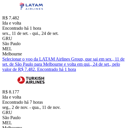
R$ 7.482
Ida e volta
Encontrado há 1 hora
sex., 11 de set. - qui., 24 de set.
GRU
São Paulo
MEL
Melbourne
Selecionar o voo da LATAM Airlines Group, que sai em sex., 11 de
set. de São Paulo para Melbourne e volta em qui., 24 de set., pelo
valor de R$ 7.482. Encontrado há 1 hora
R$ 8.177
Ida e volta
Encontrado há 7 horas
seg., 2 de nov. - qua., 11 de nov.
GRU
São Paulo
MEL
Melbourne