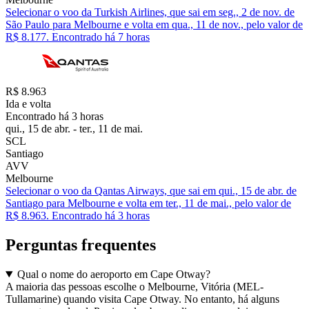
Selecionar o voo da Turkish Airlines, que sai em seg., 2 de nov. de
São Paulo para Melbourne e volta em qua., 11 de nov., pelo valor de
R$ 8.177. Encontrado há 7 horas
R$ 8.963
Ida e volta
Encontrado há 3 horas
qui., 15 de abr. - ter., 11 de mai.
SCL
Santiago
AVV
Melbourne
Selecionar o voo da Qantas Airways, que sai em qui., 15 de abr. de
Santiago para Melbourne e volta em ter., 11 de mai., pelo valor de
R$ 8.963. Encontrado há 3 horas
Perguntas frequentes
Qual o nome do aeroporto em Cape Otway?
A maioria das pessoas escolhe o Melbourne, Vitória (MEL-
Tullamarine) quando visita Cape Otway. No entanto, há alguns