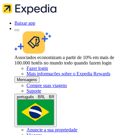
Baixar app
Associados economizam a partir de 10% em mais de
100.000 hotéis no mundo todo quando fazem login
Fazer login
Mais informações sobre o Expedia Rewards
Mensagens
Compre suas viagens
Suporte
português · BRL · BR
Anuncie a sua propriedade