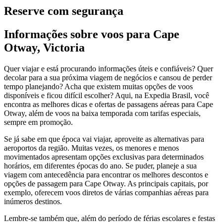
Reserve com segurança
Informações sobre voos para Cape
Otway, Victoria
Quer viajar e está procurando informações úteis e confiáveis? Quer
decolar para a sua próxima viagem de negócios e cansou de perder
tempo planejando? Acha que existem muitas opções de voos
disponíveis e ficou difícil escolher? Aqui, na Expedia Brasil, você
encontra as melhores dicas e ofertas de passagens aéreas para Cape
Otway, além de voos na baixa temporada com tarifas especiais,
sempre em promoção.
Se já sabe em que época vai viajar, aproveite as alternativas para
aeroportos da região. Muitas vezes, os menores e menos
movimentados apresentam opções exclusivas para determinados
horários, em diferentes épocas do ano. Se puder, planeje a sua
viagem com antecedência para encontrar os melhores descontos e
opções de passagem para Cape Otway. As principais capitais, por
exemplo, oferecem voos diretos de várias companhias aéreas para
inúmeros destinos.
Lembre-se também que, além do período de férias escolares e festas