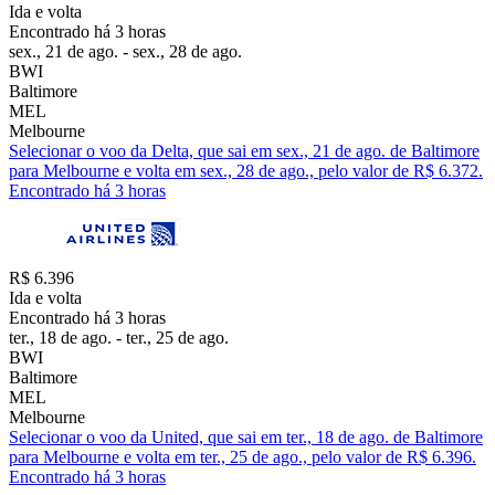
Ida e volta
Encontrado há 3 horas
sex., 21 de ago. - sex., 28 de ago.
BWI
Baltimore
MEL
Melbourne
Selecionar o voo da Delta, que sai em sex., 21 de ago. de Baltimore
para Melbourne e volta em sex., 28 de ago., pelo valor de R$ 6.372.
Encontrado há 3 horas
R$ 6.396
Ida e volta
Encontrado há 3 horas
ter., 18 de ago. - ter., 25 de ago.
BWI
Baltimore
MEL
Melbourne
Selecionar o voo da United, que sai em ter., 18 de ago. de Baltimore
para Melbourne e volta em ter., 25 de ago., pelo valor de R$ 6.396.
Encontrado há 3 horas