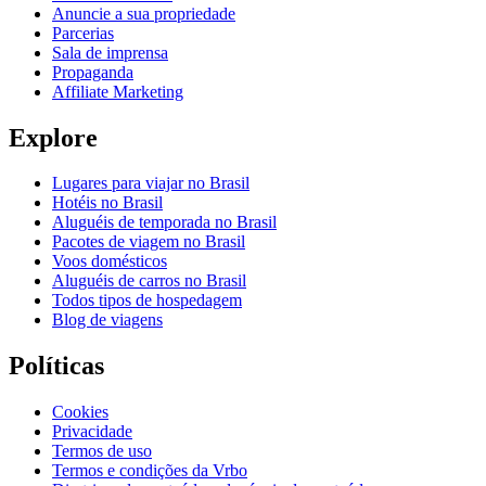
Anuncie a sua propriedade
Parcerias
Sala de imprensa
Propaganda
Affiliate Marketing
Explore
Lugares para viajar no Brasil
Hotéis no Brasil
Aluguéis de temporada no Brasil
Pacotes de viagem no Brasil
Voos domésticos
Aluguéis de carros no Brasil
Todos tipos de hospedagem
Blog de viagens
Políticas
Cookies
Privacidade
Termos de uso
Termos e condições da Vrbo