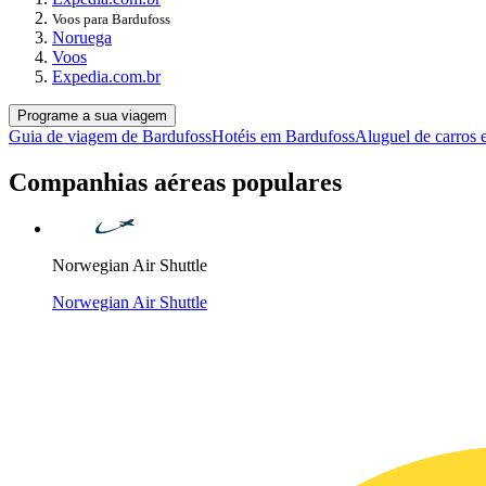
Voos para Bardufoss
Noruega
Voos
Expedia.com.br
Programe a sua viagem
Guia de viagem de Bardufoss
Hotéis em Bardufoss
Aluguel de carros
Companhias aéreas populares
Norwegian Air Shuttle
Norwegian Air Shuttle