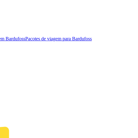
 em Bardufoss
Pacotes de viagem para Bardufoss