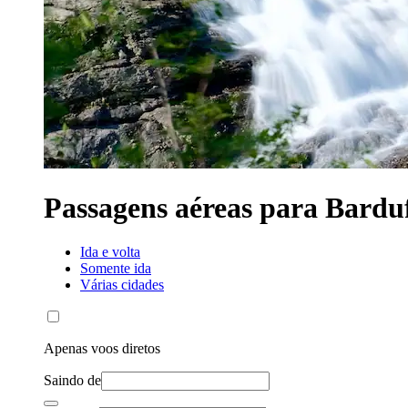
Passagens aéreas para Bardu
Ida e volta
Somente ida
Várias cidades
Apenas voos diretos
Saindo de