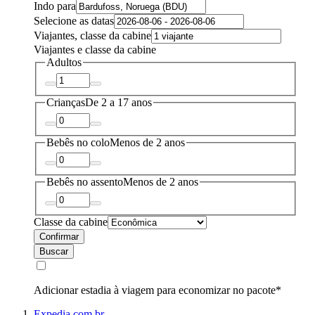
Indo para
Selecione as datas
Viajantes, classe da cabine
Viajantes e classe da cabine
Adultos
Crianças
De 2 a 17 anos
Bebês no colo
Menos de 2 anos
Bebês no assento
Menos de 2 anos
Classe da cabine
Confirmar
Buscar
Adicionar estadia à viagem para economizar no pacote*
Expedia.com.br