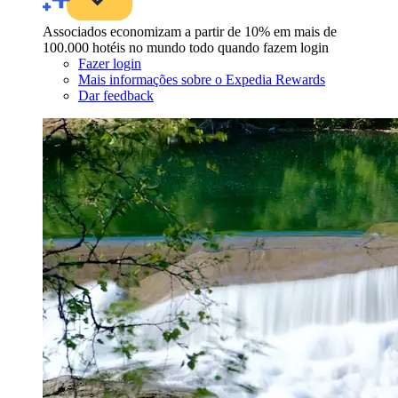
Associados economizam a partir de 10% em mais de
100.000 hotéis no mundo todo quando fazem login
Fazer login
Mais informações sobre o Expedia Rewards
Dar feedback