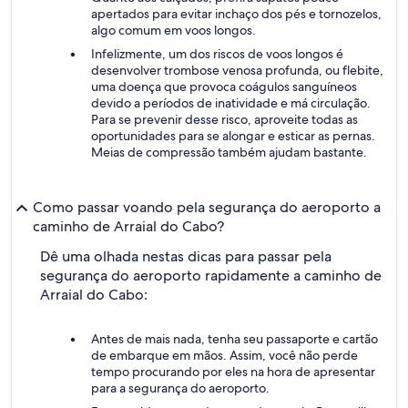
apertados para evitar inchaço dos pés e tornozelos,
algo comum em voos longos.
Infelizmente, um dos riscos de voos longos é
desenvolver trombose venosa profunda, ou flebite,
uma doença que provoca coágulos sanguíneos
devido a períodos de inatividade e má circulação.
Para se prevenir desse risco, aproveite todas as
oportunidades para se alongar e esticar as pernas.
Meias de compressão também ajudam bastante.
Como passar voando pela segurança do aeroporto a
caminho de Arraial do Cabo?
Dê uma olhada nestas dicas para passar pela
segurança do aeroporto rapidamente a caminho de
Arraial do Cabo:
Antes de mais nada, tenha seu passaporte e cartão
de embarque em mãos. Assim, você não perde
tempo procurando por eles na hora de apresentar
para a segurança do aeroporto.