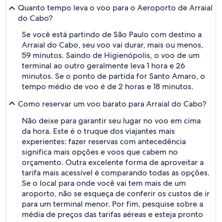
Quanto tempo leva o voo para o Aeroporto de Arraial
do Cabo?
Se você está partindo de São Paulo com destino a
Arraial do Cabo, seu voo vai durar, mais ou menos,
59 minutos. Saindo de Higienópolis, o voo de um
terminal ao outro geralmente leva 1 hora e 26
minutos. Se o ponto de partida for Santo Amaro, o
tempo médio de voo é de 2 horas e 18 minutos.
Como reservar um voo barato para Arraial do Cabo?
Não deixe para garantir seu lugar no voo em cima
da hora. Este é o truque dos viajantes mais
experientes: fazer reservas com antecedência
significa mais opções e voos que cabem no
orçamento. Outra excelente forma de aproveitar a
tarifa mais acessível é comparando todas as opções.
Se o local para onde você vai tem mais de um
aroporto, não se esqueça de conferir os custos de ir
para um terminal menor. Por fim, pesquise sobre a
média de preços das tarifas aéreas e esteja pronto