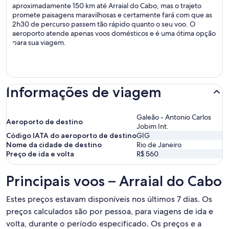
aproximadamente 150 km até Arraial do Cabo, mas o trajeto
promete paisagens maravilhosas e certamente fará com que as
2h30 de percurso passem tão rápido quanto o seu voo. O
aeroporto atende apenas voos domésticos e é uma ótima opção
para sua viagem.
Informações de viagem
Galeão - Antonio Carlos
Aeroporto de destino
Jobim Int.
Código IATA do aeroporto de destino
GIG
Nome da cidade de destino
Rio de Janeiro
Preço de ida e volta
R$ 560
Principais voos – Arraial do Cabo
Estes preços estavam disponíveis nos últimos 7 dias. Os
preços calculados são por pessoa, para viagens de ida e
volta, durante o período especificado. Os preços e a