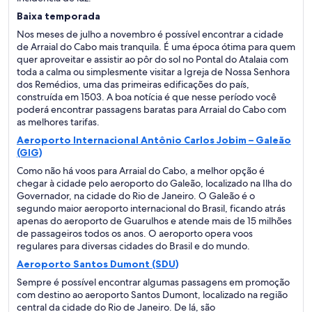
Baixa temporada
Nos meses de julho a novembro é possível encontrar a cidade
de Arraial do Cabo mais tranquila. É uma época ótima para quem
quer aproveitar e assistir ao pôr do sol no Pontal do Atalaia com
toda a calma ou simplesmente visitar a Igreja de Nossa Senhora
dos Remédios, uma das primeiras edificações do país,
construída em 1503. A boa notícia é que nesse período você
poderá encontrar passagens baratas para Arraial do Cabo com
as melhores tarifas.
Aeroporto Internacional Antônio Carlos Jobim – Galeão
(GIG)
Como não há voos para Arraial do Cabo, a melhor opção é
chegar à cidade pelo aeroporto do Galeão, localizado na Ilha do
Governador, na cidade do Rio de Janeiro. O Galeão é o
segundo maior aeroporto internacional do Brasil, ficando atrás
apenas do aeroporto de Guarulhos e atende mais de 15 milhões
de passageiros todos os anos. O aeroporto opera voos
regulares para diversas cidades do Brasil e do mundo.
Aeroporto Santos Dumont (SDU)
Sempre é possível encontrar algumas passagens em promoção
com destino ao aeroporto Santos Dumont, localizado na região
central da cidade do Rio de Janeiro. De lá, são