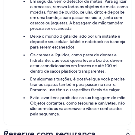
Em seguida, vem o detector de metais. Para agilizar
o processo, remova todos os objetos de metal como
moedas, fones de ouvido, celular, cinto e deposite
em uma bandeja para passar no raio-x, junto com
casacos ou jaquetas. A bagagem de mão também
precisa ser escaneada.
Deixe o mundo digital de lado por um instante e
deposite seu celular, tablet e notebook na bandeja
para serem escaneados.
Os cremes e líquidos, como pasta de dentes e
hidratante, que você queira levar a bordo, devem
estar acondicionados em frascos de até 100 ml
dentro de sacos plásticos transparentes.
Em algumas situações, é possível que você precise
tirar os sapatos também para passar no raio-x.
Portanto, use tênis ou sapatilhas fáceis de calçar.
Evite levar itens proibidos na sua bagagem de mão.
Objetos cortantes, como tesouras e canivetes, não
são permitidos na aeronave e vão ser confiscados
pela segurança.
Reserve com segurança