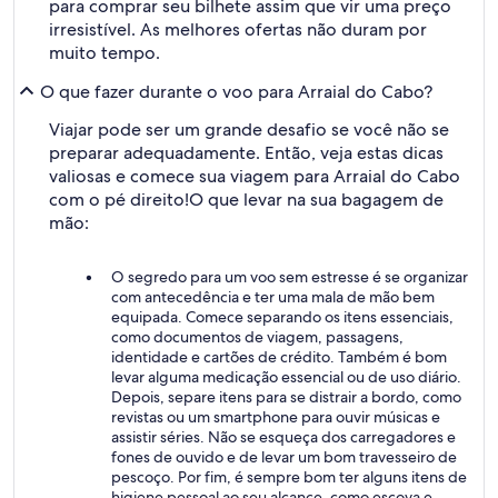
para comprar seu bilhete assim que vir uma preço
irresistível. As melhores ofertas não duram por
muito tempo.
O que fazer durante o voo para Arraial do Cabo?
Viajar pode ser um grande desafio se você não se
preparar adequadamente. Então, veja estas dicas
valiosas e comece sua viagem para Arraial do Cabo
com o pé direito!
O que levar na sua bagagem de
mão:
O segredo para um voo sem estresse é se organizar
com antecedência e ter uma mala de mão bem
equipada. Comece separando os itens essenciais,
como documentos de viagem, passagens,
identidade e cartões de crédito. Também é bom
levar alguma medicação essencial ou de uso diário.
Depois, separe itens para se distrair a bordo, como
revistas ou um smartphone para ouvir músicas e
assistir séries. Não se esqueça dos carregadores e
fones de ouvido e de levar um bom travesseiro de
pescoço. Por fim, é sempre bom ter alguns itens de
higiene pessoal ao seu alcance, como escova e