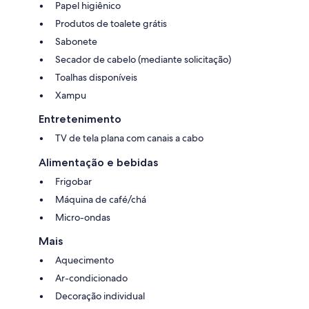
Papel higiênico
Produtos de toalete grátis
Sabonete
Secador de cabelo (mediante solicitação)
Toalhas disponíveis
Xampu
Entretenimento
TV de tela plana com canais a cabo
Alimentação e bebidas
Frigobar
Máquina de café/chá
Micro-ondas
Mais
Aquecimento
Ar-condicionado
Decoração individual