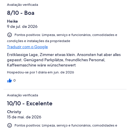
Avaliação verificada
8/10 - Boa
Heike
9 de jul. de 2026
Pontos positivos: Limpeza, serviço e funcionários, comodidades e
condições e instalações da propriedade
Traduzir com o Google
Erstklassige Lage, Zimmer etwas klein. Ansonsten hat aber alles
gepasst. Genügend Parkplätze, freundliches Personal,
Kaffeemaschine wäre wünschenswert
Hospedou-se por 1 diária em jun. de 2026
0
Avaliação verificada
10/10 - Excelente
Christy
15 de mai. de 2026
Pontos positivos: Limpeza, serviço e funcionários, comodidades e