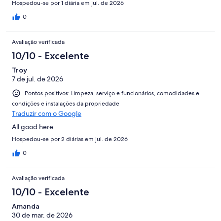
Hospedou-se por 1 diária em jul. de 2026
0
Avaliação verificada
10/10 - Excelente
Troy
7 de jul. de 2026
Pontos positivos: Limpeza, serviço e funcionários, comodidades e
condições e instalações da propriedade
Traduzir com o Google
All good here.
Hospedou-se por 2 diárias em jul. de 2026
0
Avaliação verificada
10/10 - Excelente
Amanda
30 de mar. de 2026