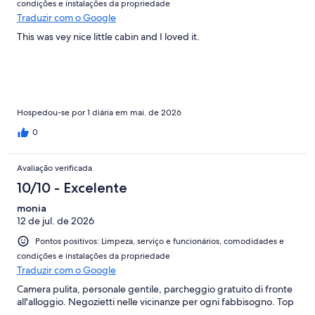
condições e instalações da propriedade
Traduzir com o Google
This was vey nice little cabin and I loved it.
Hospedou-se por 1 diária em mai. de 2026
0
Avaliação verificada
10/10 - Excelente
monia
12 de jul. de 2026
Pontos positivos: Limpeza, serviço e funcionários, comodidades e
condições e instalações da propriedade
Traduzir com o Google
Camera pulita, personale gentile, parcheggio gratuito di fronte
all'alloggio. Negozietti nelle vicinanze per ogni fabbisogno. Top