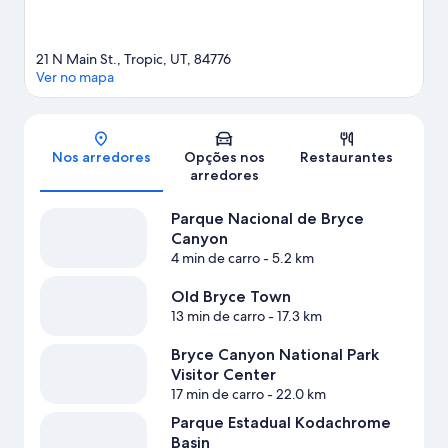
21 N Main St., Tropic, UT, 84776
Ver no mapa
Mapa
Nos arredores
Opções nos
Restaurantes
arredores
Parque Nacional de Bryce
Canyon
4 min de carro
- 5.2 km
Old Bryce Town
13 min de carro
- 17.3 km
Bryce Canyon National Park
Visitor Center
17 min de carro
- 22.0 km
Parque Estadual Kodachrome
Basin