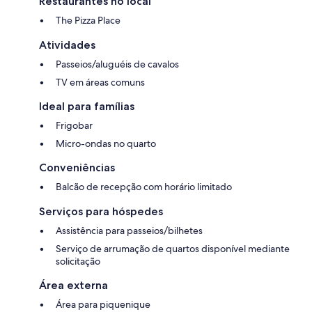
Restaurantes no local
The Pizza Place
Atividades
Passeios/aluguéis de cavalos
TV em áreas comuns
Ideal para famílias
Frigobar
Micro-ondas no quarto
Conveniências
Balcão de recepção com horário limitado
Serviços para hóspedes
Assistência para passeios/bilhetes
Serviço de arrumação de quartos disponível mediante
solicitação
Área externa
Área para piquenique