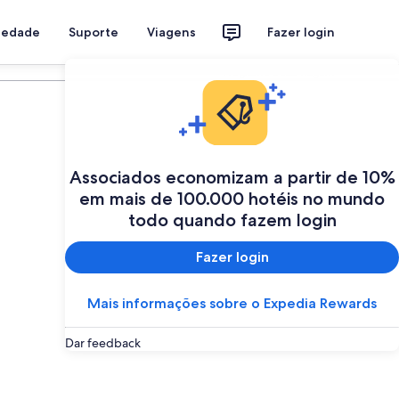
riedade
Suporte
Viagens
Fazer login
Programe a sua viagem
Associados economizam a partir de 10%
em mais de 100.000 hotéis no mundo
todo quando fazem login
Fazer login
Mais informações sobre o Expedia Rewards
Dar feedback