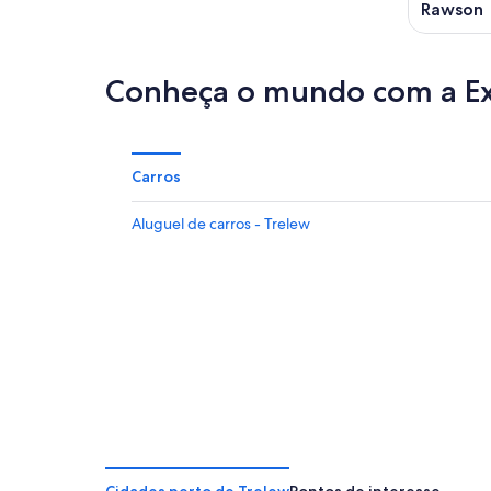
Rawson
Conheça o mundo com a E
Carros
Aluguel de carros - Trelew
Cidades perto de Trelew
Pontos de interesse