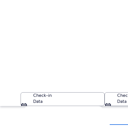
Check-in
Chec
Data
Data
Explorar mapa