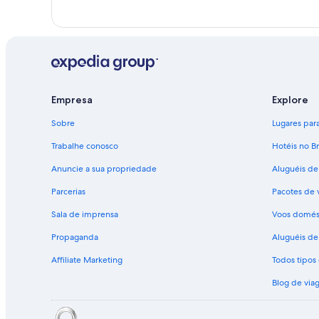
Empresa
Explore
Sobre
Lugares para 
Trabalhe conosco
Hotéis no Br
Anuncie a sua propriedade
Aluguéis de
Parcerias
Pacotes de 
Sala de imprensa
Voos domés
Propaganda
Aluguéis de 
Affiliate Marketing
Todos tipo
Blog de via