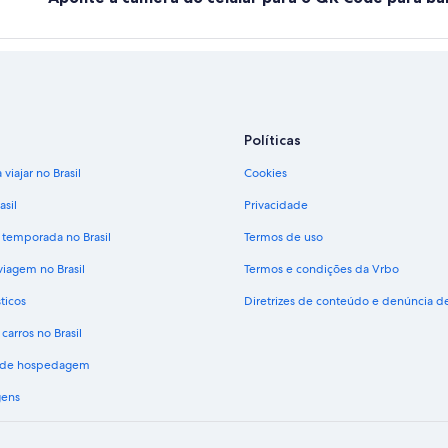
Políticas
viajar no Brasil
Cookies
asil
Privacidade
 temporada no Brasil
Termos de uso
viagem no Brasil
Termos e condições da Vrbo
ticos
Diretrizes de conteúdo e denúncia 
carros no Brasil
s de hospedagem
gens