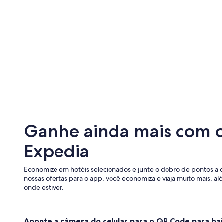
Ganhe ainda mais com 
Expedia
Economize em hotéis selecionados e junte o dobro de pontos a 
nossas ofertas para o app, você economiza e viaja muito mais, a
onde estiver.
Aponte a câmera do celular para o QR Code para bai