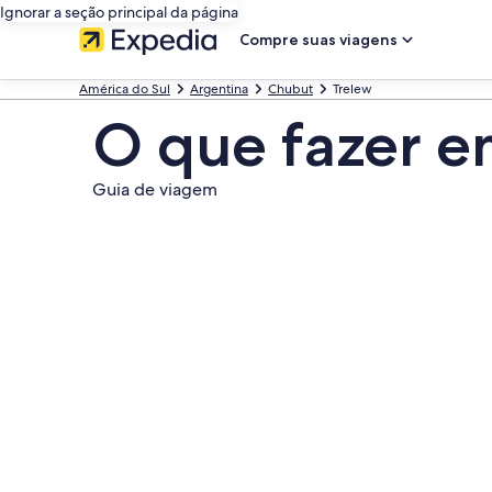
Ignorar a seção principal da página
Compre suas viagens
América do Sul
Argentina
Chubut
Trelew
O que fazer e
Guia de viagem