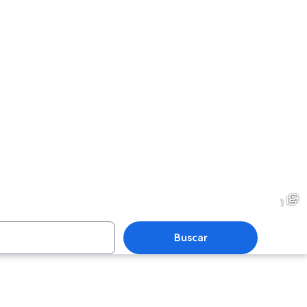
1
Buscar