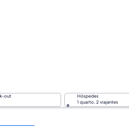
k-out
Hóspedes
1 quarto, 2 viajantes