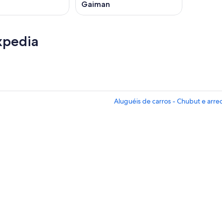
Gaiman
xpedia
Aluguéis de carros - Chubut e arre