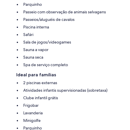
Parquinho
Passeio com observação de animais selvagens
Passeios/aluguéis de cavalos
Piscina interna
Safári
Sala de jogos/videogames
Sauna a vapor
Sauna seca
Spa de serviço completo
Ideal para famílias
2 piscinas externas
Atividades infantis supervisionadas (sobretaxa)
Clube infantil grátis
Frigobar
Lavanderia
Minigolfe
Parquinho