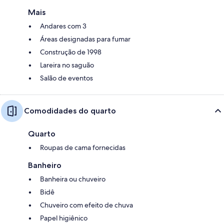
Mais
Andares com 3
Áreas designadas para fumar
Construção de 1998
Lareira no saguão
Salão de eventos
Comodidades do quarto
Quarto
Roupas de cama fornecidas
Banheiro
Banheira ou chuveiro
Bidê
Chuveiro com efeito de chuva
Papel higiênico