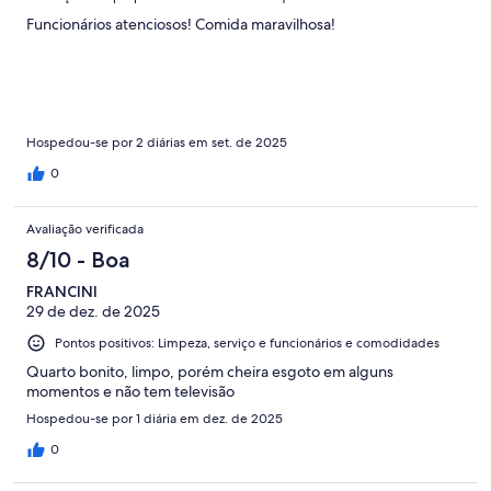
Funcionários atenciosos! Comida maravilhosa!
Hospedou-se por 2 diárias em set. de 2025
0
Avaliação verificada
8/10 - Boa
FRANCINI
29 de dez. de 2025
Pontos positivos: Limpeza, serviço e funcionários e comodidades
Quarto bonito, limpo, porém cheira esgoto em alguns
momentos e não tem televisão
Hospedou-se por 1 diária em dez. de 2025
0