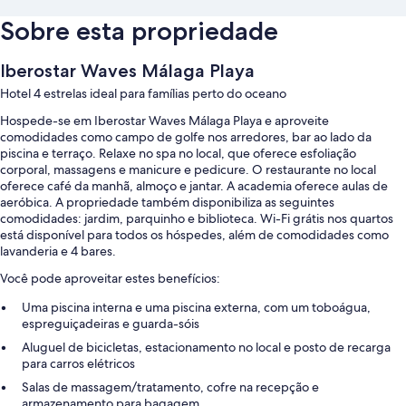
Sobre esta propriedade
Iberostar Waves Málaga Playa
Hotel 4 estrelas ideal para famílias perto do oceano
Hospede-se em Iberostar Waves Málaga Playa e aproveite
comodidades como campo de golfe nos arredores, bar ao lado da
piscina e terraço. Relaxe no spa no local, que oferece esfoliação
corporal, massagens e manicure e pedicure. O restaurante no local
oferece café da manhã, almoço e jantar. A academia oferece aulas de
aeróbica. A propriedade também disponibiliza as seguintes
comodidades: jardim, parquinho e biblioteca. Wi-Fi grátis nos quartos
está disponível para todos os hóspedes, além de comodidades como
lavanderia e 4 bares.
Você pode aproveitar estes benefícios:
Uma piscina interna e uma piscina externa, com um toboágua,
espreguiçadeiras e guarda-sóis
Aluguel de bicicletas, estacionamento no local e posto de recarga
para carros elétricos
Salas de massagem/tratamento, cofre na recepção e
armazenamento para bagagem