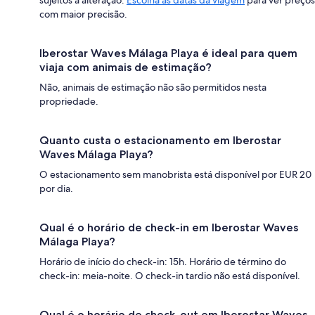
sujeitos a alteração.
Escolha as datas da viagem
para ver preços
com maior precisão.
Iberostar Waves Málaga Playa é ideal para quem
viaja com animais de estimação?
Não, animais de estimação não são permitidos nesta
propriedade.
Quanto custa o estacionamento em Iberostar
Waves Málaga Playa?
O estacionamento sem manobrista está disponível por EUR 20
por dia.
Qual é o horário de check-in em Iberostar Waves
Málaga Playa?
Horário de início do check-in: 15h. Horário de término do
check-in: meia-noite. O check-in tardio não está disponível.
Qual é o horário de check-out em Iberostar Waves