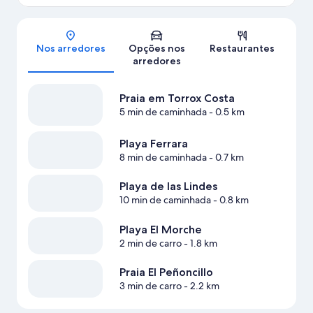
Mapa
Nos arredores
Opções nos
Restaurantes
arredores
Praia em Torrox Costa
5 min de caminhada
- 0.5 km
Playa Ferrara
8 min de caminhada
- 0.7 km
Playa de las Lindes
10 min de caminhada
- 0.8 km
Playa El Morche
2 min de carro
- 1.8 km
Praia El Peñoncillo
3 min de carro
- 2.2 km