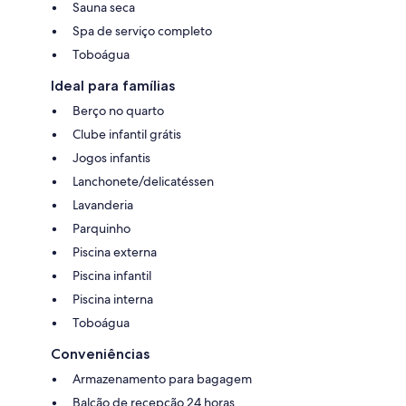
Sauna seca
Spa de serviço completo
Toboágua
Ideal para famílias
Berço no quarto
Clube infantil grátis
Jogos infantis
Lanchonete/delicatéssen
Lavanderia
Parquinho
Piscina externa
Piscina infantil
Piscina interna
Toboágua
Conveniências
Armazenamento para bagagem
Balcão de recepção 24 horas