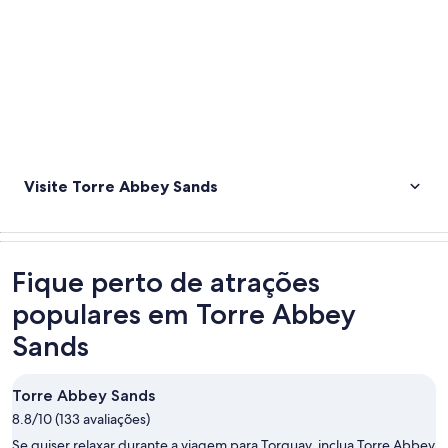
Visite Torre Abbey Sands
Fique perto de atrações
populares em Torre Abbey
Sands
Torre Abbey Sands
8.8/10 (133 avaliações)
Se quiser relaxar durante a viagem para Torquay, inclua Torre Abbey