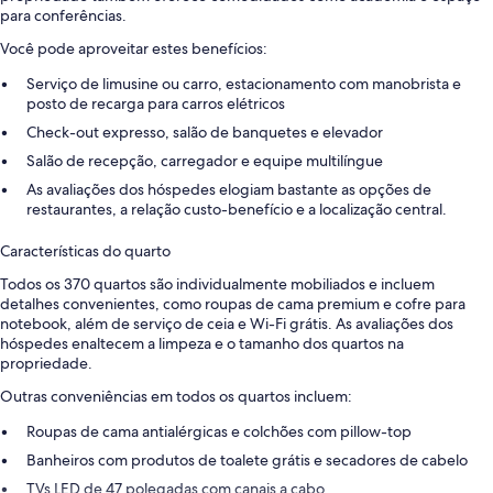
para conferências.
Você pode aproveitar estes benefícios:
Serviço de limusine ou carro, estacionamento com manobrista e
posto de recarga para carros elétricos
Check-out expresso, salão de banquetes e elevador
Salão de recepção, carregador e equipe multilíngue
As avaliações dos hóspedes elogiam bastante as opções de
restaurantes, a relação custo-benefício e a localização central.
Características do quarto
Todos os 370 quartos são individualmente mobiliados e incluem
detalhes convenientes, como roupas de cama premium e cofre para
notebook, além de serviço de ceia e Wi-Fi grátis. As avaliações dos
hóspedes enaltecem a limpeza e o tamanho dos quartos na
propriedade.
Outras conveniências em todos os quartos incluem:
Roupas de cama antialérgicas e colchões com pillow-top
Banheiros com produtos de toalete grátis e secadores de cabelo
TVs LED de 47 polegadas com canais a cabo