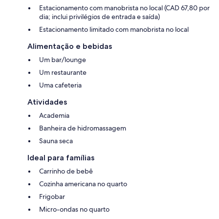
Estacionamento com manobrista no local (CAD 67,80 por
dia; inclui privilégios de entrada e saída)
Estacionamento limitado com manobrista no local
Alimentação e bebidas
Um bar/lounge
Um restaurante
Uma cafeteria
Atividades
Academia
Banheira de hidromassagem
Sauna seca
Ideal para famílias
Carrinho de bebê
Cozinha americana no quarto
Frigobar
Micro-ondas no quarto