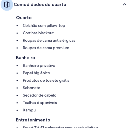
Comodidades do quarto
Quarto
Colchão com pillow-top
Cortinas blackout
Roupas de cama antialérgicas
Roupas de cama premium
Banheiro
Banheiro privativo
Papel higiênico
Produtos de toalete grátis
Sabonete
Secador de cabelo
Toalhas disponíveis
Xampu
Entretenimento
Smart TV 47 polegadas com canais digitais