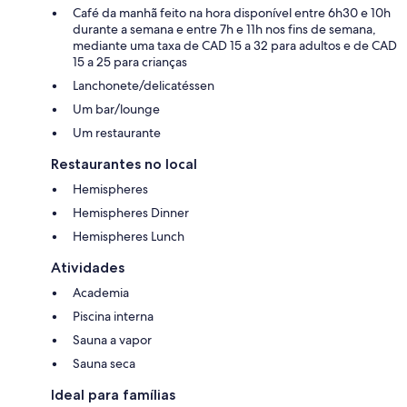
Café da manhã feito na hora disponível entre 6h30 e 10h
durante a semana e entre 7h e 11h nos fins de semana,
mediante uma taxa de CAD 15 a 32 para adultos e de CAD
15 a 25 para crianças
Lanchonete/delicatéssen
Um bar/lounge
Um restaurante
Restaurantes no local
Hemispheres
Hemispheres Dinner
Hemispheres Lunch
Atividades
Academia
Piscina interna
Sauna a vapor
Sauna seca
Ideal para famílias