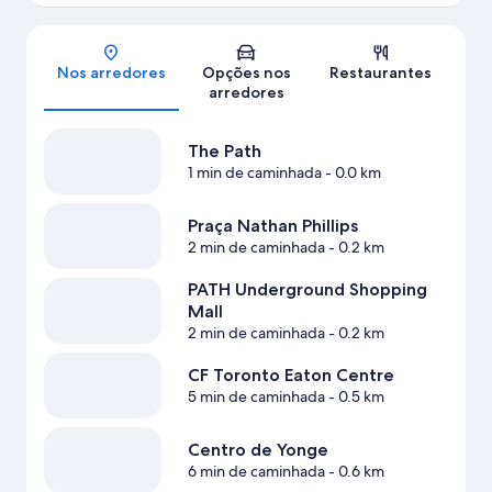
Mapa
Nos arredores
Opções nos
Restaurantes
arredores
The Path
1 min de caminhada
- 0.0 km
Praça Nathan Phillips
2 min de caminhada
- 0.2 km
PATH Underground Shopping
Mall
2 min de caminhada
- 0.2 km
CF Toronto Eaton Centre
5 min de caminhada
- 0.5 km
Centro de Yonge
6 min de caminhada
- 0.6 km