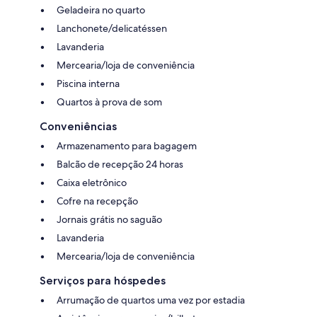
Geladeira no quarto
Lanchonete/delicatéssen
Lavanderia
Mercearia/loja de conveniência
Piscina interna
Quartos à prova de som
Conveniências
Armazenamento para bagagem
Balcão de recepção 24 horas
Caixa eletrônico
Cofre na recepção
Jornais grátis no saguão
Lavanderia
Mercearia/loja de conveniência
Serviços para hóspedes
Arrumação de quartos uma vez por estadia