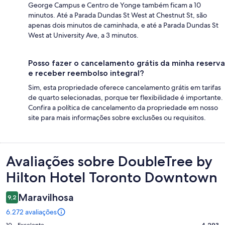
George Campus e Centro de Yonge também ficam a 10
minutos. Até a Parada Dundas St West at Chestnut St, são
apenas dois minutos de caminhada, e até a Parada Dundas St
West at University Ave, a 3 minutos.
Posso fazer o cancelamento grátis da minha reserva
e receber reembolso integral?
Sim, esta propriedade oferece cancelamento grátis em tarifas
de quarto selecionadas, porque ter flexibilidade é importante.
Confira a política de cancelamento da propriedade em nosso
site para mais informações sobre exclusões ou requisitos.
Avaliações
Avaliações sobre DoubleTree by
Hilton Hotel Toronto Downtown
Maravilhosa
9,2
6.272 avaliações
10 - Excelente
4.293