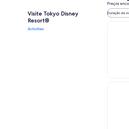
Preços encon
Visite Tokyo Disney
Duração da v
Resort®
Activities