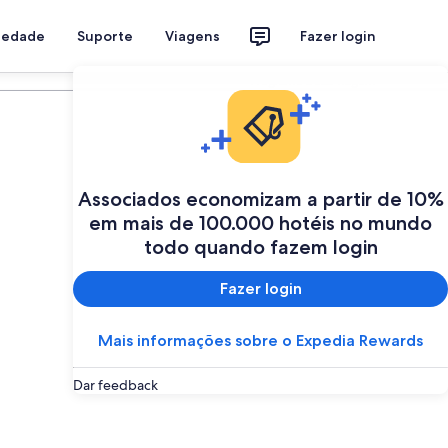
riedade
Suporte
Viagens
Fazer login
Programe a sua viagem
Associados economizam a partir de 10%
em mais de 100.000 hotéis no mundo
todo quando fazem login
Fazer login
Mais informações sobre o Expedia Rewards
Dar feedback