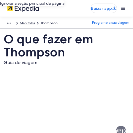
Ignorar a seção principal da página
Baixar app
Programe a sua viagem
Manitoba
Thompson
O que fazer em
Thompson
Guia de viagem
Fotos
de
Thompson
13