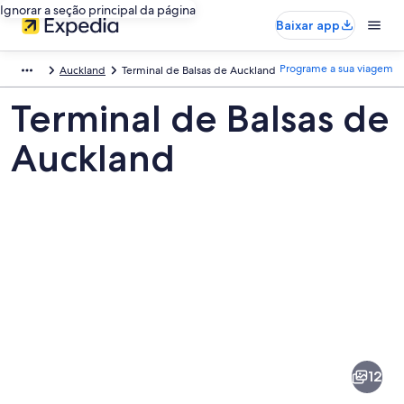
Ignorar a seção principal da página
Baixar app
Programe a sua viagem
Auckland
Terminal de Balsas de Auckland
Terminal de Balsas de
Auckland
Fotos
de
Terminal
12
de