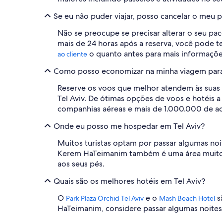
Se eu não puder viajar, posso cancelar o meu 
Não se preocupe se precisar alterar o seu paco
mais de 24 horas após a reserva, você pode 
o quanto antes para mais informaçõe
ao cliente
Como posso economizar na minha viagem para 
Reserve os voos que melhor atendem às suas 
Tel Aviv. De ótimas opções de voos e hotéis 
companhias aéreas e mais de 1.000.000 de a
Onde eu posso me hospedar em Tel Aviv?
Muitos turistas optam por passar algumas noite
Kerem HaTeimanim também é uma área muito p
aos seus pés.
Quais são os melhores hotéis em Tel Aviv?
O
e o
s
Park Plaza Orchid Tel Aviv
Mash Beach Hotel
HaTeimanim, considere passar algumas noite