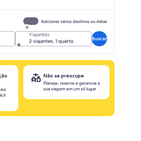
Adicionar vários destinos ou datas
Viajantes
Buscar
2 viajantes, 1 quarto
ção
Não se preocupe
Planeje, reserve e gerencie a
sua viagem em um só lugar
éis
cil