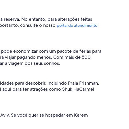
a reserva. No entanto, para alterações feitas
portanto, consulte o nosso
portal de atendimento
cê pode economizar com um pacote de férias para
para viajar pagando menos. Com mais de 500
r a viagem dos seus sonhos.
idades para descobrir, incluindo Praia Frishman.
 aqui para ter atrações como Shuk HaCarmel
 Aviv. Se você quer se hospedar em Kerem