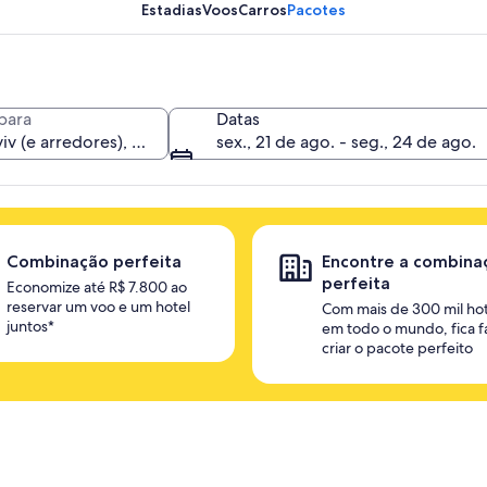
Estadias
Voos
Carros
Pacotes
para
Datas
sex., 21 de ago. - seg., 24 de ago.
Combinação perfeita
Encontre a combina
perfeita
Economize até R$ 7.800 ao
reservar um voo e um hotel
Com mais de 300 mil hot
juntos*
em todo o mundo, fica fá
criar o pacote perfeito