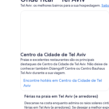
Tel Aviv: os melhores bairros para a sua hospedagem.
Saiba
Centro da Cidade de Tel Aviv
Praias e excelentes restaurantes são os principais
destaques de Centro da Cidade de Tel Aviv. Não deixe de
conhecer também Dizengoff Centre ou Centro Bauhaus
Tel Aviv durante a sua viagem.
Encontre hotéis em Centro da Cidade de Tel
Encontre
Aviv
hotéis
em
Férias na praia em Tel Aviv (e arredores)
Centro
Descanse na costa enquanto admira os raios solares cint
da
férias em Tel Aviv (e arredores). Se desejar a melhor ex