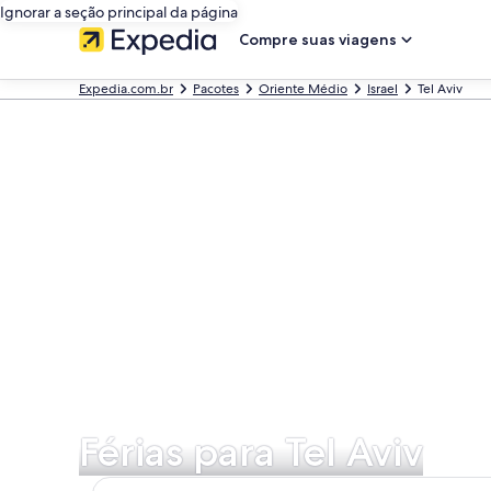
Ignorar a seção principal da página
Compre suas viagens
Expedia.com.br
Pacotes
Oriente Médio
Israel
Tel Aviv
Férias para Tel Aviv