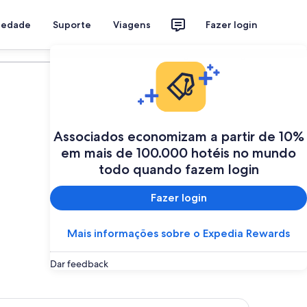
riedade
Suporte
Viagens
Fazer login
Programe a sua viagem
Associados economizam a partir de 10%
em mais de 100.000 hotéis no mundo
todo quando fazem login
Fazer login
Mais informações sobre o Expedia Rewards
Dar feedback