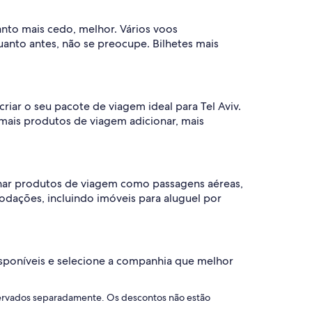
nto mais cedo, melhor. Vários voos
uanto antes, não se preocupe. Bilhetes mais
iar o seu pacote de viagem ideal para Tel Aviv.
 mais produtos de viagem adicionar, mais
inar produtos de viagem como passagens aéreas,
dações, incluindo imóveis para aluguel por
sponíveis e selecione a companhia que melhor
servados separadamente. Os descontos não estão