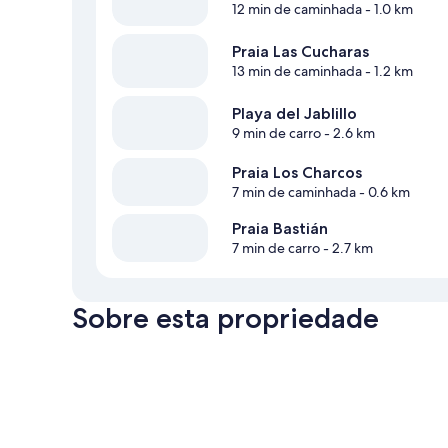
12 min de caminhada
- 1.0 km
Praia Las Cucharas
13 min de caminhada
- 1.2 km
Playa del Jablillo
9 min de carro
- 2.6 km
Praia Los Charcos
7 min de caminhada
- 0.6 km
Praia Bastián
7 min de carro
- 2.7 km
Sobre esta propriedade