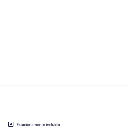
Apartamento 
Apartamento 
Estacionamento incluído