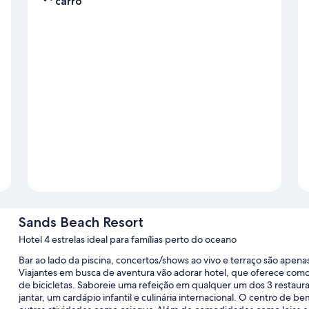
carro
Sands Beach Resort
Hotel 4 estrelas ideal para famílias perto do oceano
Bar ao lado da piscina, concertos/shows ao vivo e terraço são ap
Viajantes em busca de aventura vão adorar hotel, que oferece comod
de bicicletas. Saboreie uma refeição em qualquer um dos 3 restaur
jantar, um cardápio infantil e culinária internacional. O centro de