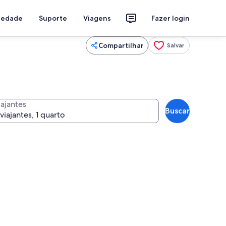
riedade
Suporte
Viagens
Fazer login
Compartilhar
Salvar
iajantes
Buscar