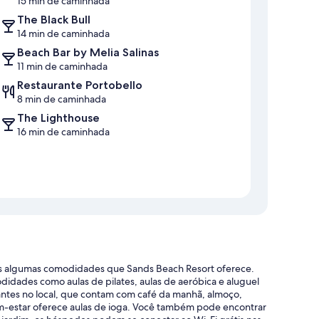
15 min de caminhada
The Black Bull
14 min de caminhada
Beach Bar by Melia Salinas
11 min de caminhada
Restaurante Portobello
8 min de caminhada
The Lighthouse
16 min de caminhada
enas algumas comodidades que Sands Beach Resort oferece.
idades como aulas de pilates, aulas de aeróbica e aluguel
antes no local, que contam com café da manhã, almoço,
 bem-estar oferece aulas de ioga. Você também pode encontrar