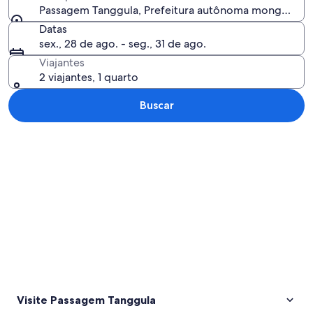
Passagem Tanggula, Prefeitura autônoma mongol e tib
Datas
sex., 28 de ago. - seg., 31 de ago.
Viajantes
2 viajantes, 1 quarto
Buscar
Explorar mapa
Visite Passagem Tanggula