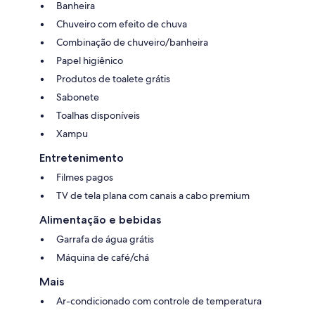
Banheira
Chuveiro com efeito de chuva
Combinação de chuveiro/banheira
Papel higiênico
Produtos de toalete grátis
Sabonete
Toalhas disponíveis
Xampu
Entretenimento
Filmes pagos
TV de tela plana com canais a cabo premium
Alimentação e bebidas
Garrafa de água grátis
Máquina de café/chá
Mais
Ar-condicionado com controle de temperatura