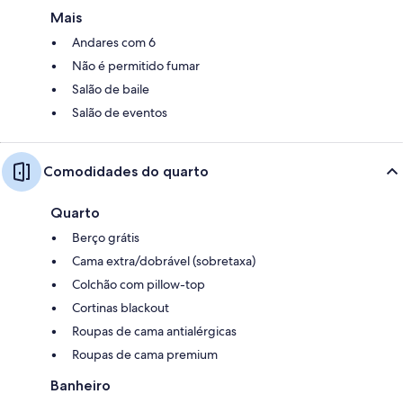
Mais
Andares com 6
Não é permitido fumar
Salão de baile
Salão de eventos
Comodidades do quarto
Quarto
Berço grátis
Cama extra/dobrável (sobretaxa)
Colchão com pillow-top
Cortinas blackout
Roupas de cama antialérgicas
Roupas de cama premium
Banheiro