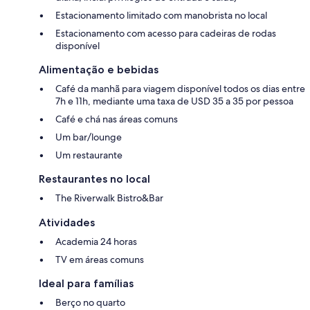
Estacionamento limitado com manobrista no local
Estacionamento com acesso para cadeiras de rodas
disponível
Alimentação e bebidas
Café da manhã para viagem disponível todos os dias entre
7h e 11h, mediante uma taxa de USD 35 a 35 por pessoa
Café e chá nas áreas comuns
Um bar/lounge
Um restaurante
Restaurantes no local
The Riverwalk Bistro&Bar
Atividades
Academia 24 horas
TV em áreas comuns
Ideal para famílias
Berço no quarto