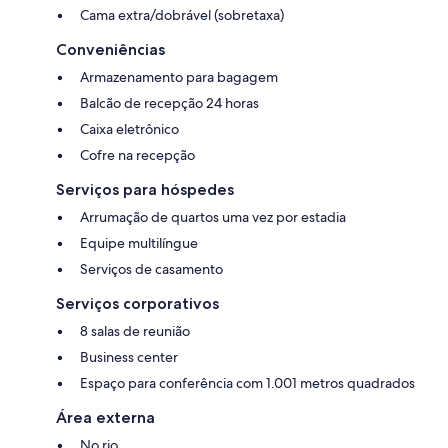
Cama extra/dobrável (sobretaxa)
Conveniências
Armazenamento para bagagem
Balcão de recepção 24 horas
Caixa eletrônico
Cofre na recepção
Serviços para hóspedes
Arrumação de quartos uma vez por estadia
Equipe multilíngue
Serviços de casamento
Serviços corporativos
8 salas de reunião
Business center
Espaço para conferência com 1.001 metros quadrados
Área externa
No rio