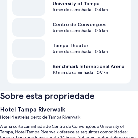
University of Tampa
5 min de caminhada
- 0.4 km
Centro de Convenções
6 min de caminhada
- 0.6 km
Tampa Theater
6 min de caminhada
- 0.6 km
Benchmark International Arena
10 min de caminhada
- 0.9 km
Sobre esta propriedade
Hotel Tampa Riverwalk
Hotel 4 estrelas perto de Tampa Riverwalk
A uma curta caminhada de Centro de Convenções e University of
Tampa, Hotel Tampa Riverwalk oferece as seguintes comodidades:
terraço, bar e academia aberta 24 horas. Saboreie pratos deliciosos em