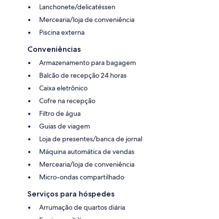
Lanchonete/delicatéssen
Mercearia/loja de conveniência
Piscina externa
Conveniências
Armazenamento para bagagem
Balcão de recepção 24 horas
Caixa eletrônico
Cofre na recepção
Filtro de água
Guias de viagem
Loja de presentes/banca de jornal
Máquina automática de vendas
Mercearia/loja de conveniência
Micro-ondas compartilhado
Serviços para hóspedes
Arrumação de quartos diária