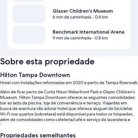
Glazer Children's Museum
6 min de caminhada
- 0.6 km
Benchmark International Arena
9 min de caminhada
- 0.8 km
Sobre esta propriedade
Hilton Tampa Downtown
Hotel com instalações reformadas em 2020 e perto de Tampa Riverwalk
Além de ficar perto de Curtis Hixon Waterfront Park e Glazer Children's
Museum, Hilton Tampa Downtown oferece as seguintes comodidades:
bar ao lado da piscina, loja de conveniência e terraço. Viajantes em
busca de aventura vão adorar hotel que oferece aluguel de bicicletas.
Wi-Fi nos quartos (sobretaxa) está disponível para todos os hóspedes,
além de comodidades como cafeteria/café e serviço de lavanderia e
lavagem a seco.
Outros benefícios são:
Propriedades semelhantes