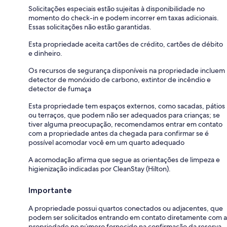
Solicitações especiais estão sujeitas à disponibilidade no
momento do check-in e podem incorrer em taxas adicionais.
Essas solicitações não estão garantidas.
Esta propriedade aceita cartões de crédito, cartões de débito
e dinheiro.
Os recursos de segurança disponíveis na propriedade incluem
detector de monóxido de carbono, extintor de incêndio e
detector de fumaça
Esta propriedade tem espaços externos, como sacadas, pátios
ou terraços, que podem não ser adequados para crianças; se
tiver alguma preocupação, recomendamos entrar em contato
com a propriedade antes da chegada para confirmar se é
possível acomodar você em um quarto adequado
A acomodação afirma que segue as orientações de limpeza e
higienização indicadas por CleanStay (Hilton).
Importante
A propriedade possui quartos conectados ou adjacentes, que
podem ser solicitados entrando em contato diretamente com a
propriedade no número fornecido na confirmação da reserva