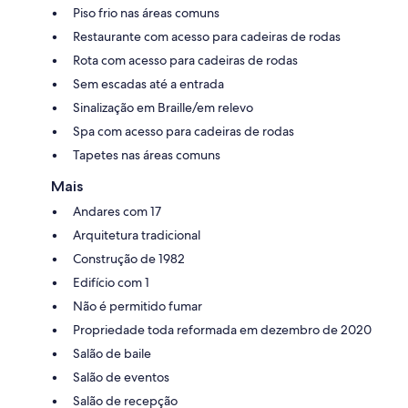
Piso frio nas áreas comuns
Restaurante com acesso para cadeiras de rodas
Rota com acesso para cadeiras de rodas
Sem escadas até a entrada
Sinalização em Braille/em relevo
Spa com acesso para cadeiras de rodas
Tapetes nas áreas comuns
Mais
Andares com 17
Arquitetura tradicional
Construção de 1982
Edifício com 1
Não é permitido fumar
Propriedade toda reformada em dezembro de 2020
Salão de baile
Salão de eventos
Salão de recepção