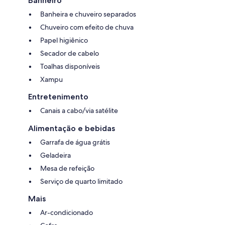
Banheiro
Banheira e chuveiro separados
Chuveiro com efeito de chuva
Papel higiênico
Secador de cabelo
Toalhas disponíveis
Xampu
Entretenimento
Canais a cabo/via satélite
Alimentação e bebidas
Garrafa de água grátis
Geladeira
Mesa de refeição
Serviço de quarto limitado
Mais
Ar-condicionado