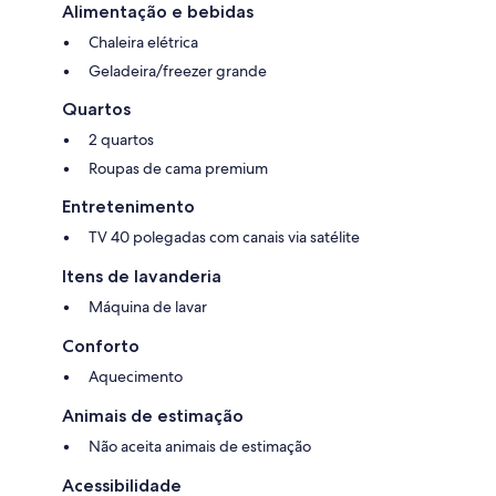
Alimentação e bebidas
Chaleira elétrica
Geladeira/freezer grande
Quartos
2 quartos
Roupas de cama premium
Entretenimento
TV 40 polegadas com canais via satélite
Itens de lavanderia
Máquina de lavar
Conforto
Aquecimento
Animais de estimação
Não aceita animais de estimação
Acessibilidade