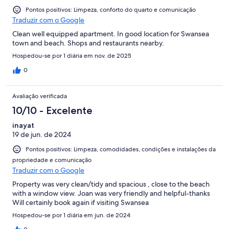
Pontos positivos: Limpeza, conforto do quarto e comunicação
Traduzir com o Google
Clean well equipped apartment. In good location for Swansea
town and beach. Shops and restaurants nearby.
Hospedou-se por 1 diária em nov. de 2025
0
Avaliação verificada
10/10 - Excelente
inayat
19 de jun. de 2024
Pontos positivos: Limpeza, comodidades, condições e instalações da
propriedade e comunicação
Traduzir com o Google
Property was very clean/tidy and spacious , close to the beach
with a window view. Joan was very friendly and helpful-thanks
Will certainly book again if visiting Swansea
Hospedou-se por 1 diária em jun. de 2024