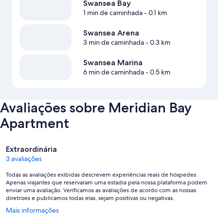
Swansea Bay
1 min de caminhada
- 0.1 km
Swansea Arena
3 min de caminhada
- 0.3 km
Swansea Marina
6 min de caminhada
- 0.5 km
Avaliações sobre Meridian Bay
Apartment
Avaliações
Extraordinária
3 avaliações
Todas as avaliações exibidas descrevem experiências reais de hóspedes.
Apenas viajantes que reservaram uma estadia pela nossa plataforma podem
enviar uma avaliação. Verificamos as avaliações de acordo com as nossas
diretrizes e publicamos todas elas, sejam positivas ou negativas.
Abre
Mais informações