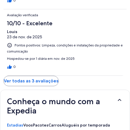
0
Avaliação verificada
10/10 - Excelente
Louis
23 de nov. de 2025
Pontos positivos: Limpeza, condições e instalações da propriedade e
comunicação
Hospedou-se por 1 diária em nov. de 2025
0
Ver todas as 3 avaliações
Conheça o mundo com a
Expedia
Estadias
Voos
Pacotes
Carros
Aluguéis por temporada