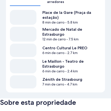
arredores
Place de la Gare (Praça da
estação)
8 min de carro
- 5.8 km
Mercado de Natal de
Estrasburgo
12 min de carro
- 7.5 km
Centro Cultural Le PREO
6 min de carro
- 2.7 km
Le Maillon - Teatro de
Estrasburgo
6 min de carro
- 2.4 km
Zénith de Strasbourg
7 min de carro
- 4.7 km
Sobre esta propriedade