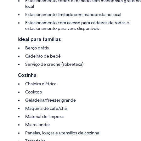
Estacionamento coberto fechado sem manobrista grátis no
local
Estacionamento limitado sem manobrista no local
Estacionamento com acesso para cadeiras de rodas e
estacionamento para vans disponíveis
Ideal para famílias
Berço grátis
Cadeirão de bebê
Serviço de creche (sobretaxa)
Cozinha
Chaleira elétrica
Cooktop
Geladeira/freezer grande
Máquina de café/chá
Material de limpeza
Micro-ondas
Panelas, louças e utensílios de cozinha
Torradeira