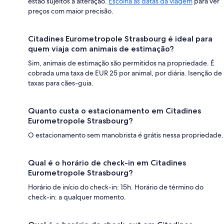
estão sujeitos a alteração.
Escolha as datas da viagem
para ver
preços com maior precisão.
Citadines Eurometropole Strasbourg é ideal para
quem viaja com animais de estimação?
Sim, animais de estimação são permitidos na propriedade. É
cobrada uma taxa de EUR 25 por animal, por diária. Isenção de
taxas para cães-guia.
Quanto custa o estacionamento em Citadines
Eurometropole Strasbourg?
O estacionamento sem manobrista é grátis nessa propriedade.
Qual é o horário de check-in em Citadines
Eurometropole Strasbourg?
Horário de início do check-in: 15h. Horário de término do
check-in: a qualquer momento.