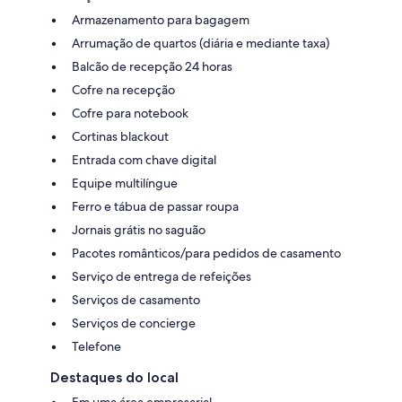
Armazenamento para bagagem
Arrumação de quartos (diária e mediante taxa)
Balcão de recepção 24 horas
Cofre na recepção
Cofre para notebook
Cortinas blackout
Entrada com chave digital
Equipe multilíngue
Ferro e tábua de passar roupa
Jornais grátis no saguão
Pacotes românticos/para pedidos de casamento
Serviço de entrega de refeições
Serviços de casamento
Serviços de concierge
Telefone
Destaques do local
Em uma área empresarial