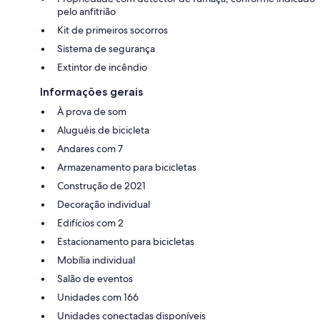
pelo anfitrião
Kit de primeiros socorros
Sistema de segurança
Extintor de incêndio
Informações gerais
À prova de som
Aluguéis de bicicleta
Andares com 7
Armazenamento para bicicletas
Construção de 2021
Decoração individual
Edifícios com 2
Estacionamento para bicicletas
Mobília individual
Salão de eventos
Unidades com 166
Unidades conectadas disponíveis