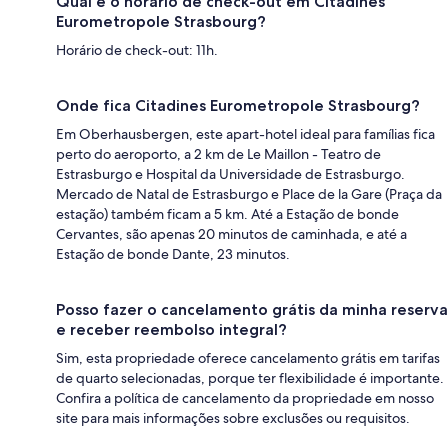
Qual é o horário de check-out em Citadines
Eurometropole Strasbourg?
Horário de check-out: 11h.
Onde fica Citadines Eurometropole Strasbourg?
Em Oberhausbergen, este apart-hotel ideal para famílias fica
perto do aeroporto, a 2 km de Le Maillon - Teatro de
Estrasburgo e Hospital da Universidade de Estrasburgo.
Mercado de Natal de Estrasburgo e Place de la Gare (Praça da
estação) também ficam a 5 km. Até a Estação de bonde
Cervantes, são apenas 20 minutos de caminhada, e até a
Estação de bonde Dante, 23 minutos.
Posso fazer o cancelamento grátis da minha reserva
e receber reembolso integral?
Sim, esta propriedade oferece cancelamento grátis em tarifas
de quarto selecionadas, porque ter flexibilidade é importante.
Confira a política de cancelamento da propriedade em nosso
site para mais informações sobre exclusões ou requisitos.