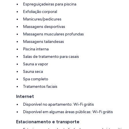
Espreguiçadeiras para piscina
Exfoliação corporal
Manicures/pedicures
Massagens desportivas
Massagens musculares profundas
Massagens tailandesas
Piscina interna
Salas de tratamento para casais
Sauna a vapor
Sauna seca
Spa completo
Tratamentos faciais
Internet
Disponível no apartamento: Wi-Fi grátis
Disponível em algumas áreas públicas: Wi-Fi grátis
Estacionamento e transporte