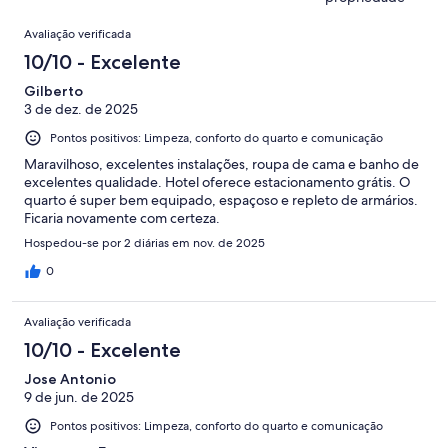
avaliações
Avaliações
Avaliação verificada
10/10 - Excelente
Gilberto
3 de dez. de 2025
Pontos positivos: Limpeza, conforto do quarto e comunicação
Maravilhoso, excelentes instalações, roupa de cama e banho de
excelentes qualidade. Hotel oferece estacionamento grátis. O
quarto é super bem equipado, espaçoso e repleto de armários.
Ficaria novamente com certeza.
Hospedou-se por 2 diárias em nov. de 2025
0
Avaliação verificada
10/10 - Excelente
Jose Antonio
9 de jun. de 2025
Pontos positivos: Limpeza, conforto do quarto e comunicação