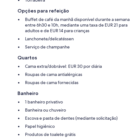
Opções para refeição
Buffet de café da manhã disponível durante a semana
entre 6h30 e 10h, mediante uma taxa de EUR 21 para
adultos e de EUR 14 para crianças
Lanchonete/delicatéssen
Serviço de champanhe
Quartos
Cama extra/dobrável: EUR 30 por diária
Roupas de cama antialérgicas
Roupas de cama fornecidas
Banheiro
1 banheiro privativo
Banheira ou chuveiro
Escova e pasta de dentes (mediante solicitação)
Papel higiênico
Produtos de toalete grátis