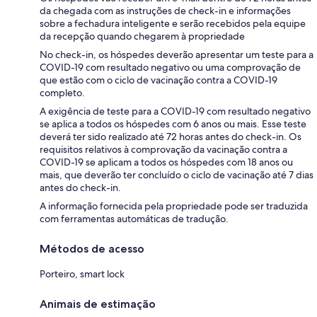
da chegada com as instruções de check-in e informações
sobre a fechadura inteligente e serão recebidos pela equipe
da recepção quando chegarem à propriedade
No check-in, os hóspedes deverão apresentar um teste para a
COVID-19 com resultado negativo ou uma comprovação de
que estão com o ciclo de vacinação contra a COVID-19
completo.
A exigência de teste para a COVID-19 com resultado negativo
se aplica a todos os hóspedes com 6 anos ou mais. Esse teste
deverá ter sido realizado até 72 horas antes do check-in. Os
requisitos relativos à comprovação da vacinação contra a
COVID-19 se aplicam a todos os hóspedes com 18 anos ou
mais, que deverão ter concluído o ciclo de vacinação até 7 dias
antes do check-in.
A informação fornecida pela propriedade pode ser traduzida
com ferramentas automáticas de tradução.
Métodos de acesso
Porteiro, smart lock
Animais de estimação