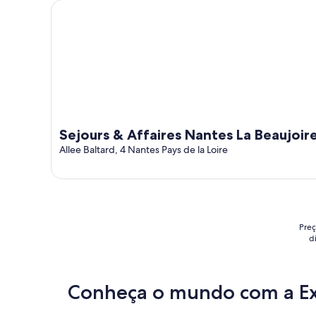
Sejours & Affaires Nantes La Beaujoire
Sejours & Affaires Nantes La Beaujoir
Allee Baltard, 4 Nantes Pays de la Loire
Preç
d
Conheça o mundo com a E