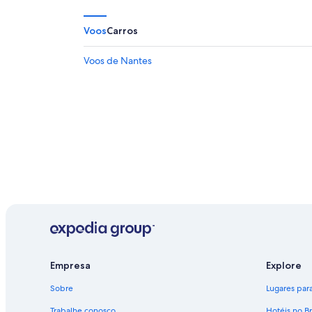
Voos
Carros
Voos de Nantes
Empresa
Explore
Sobre
Lugares para 
Trabalhe conosco
Hotéis no Br