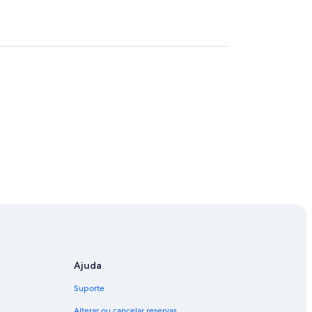
Ajuda
Suporte
Alterar ou cancelar reservas