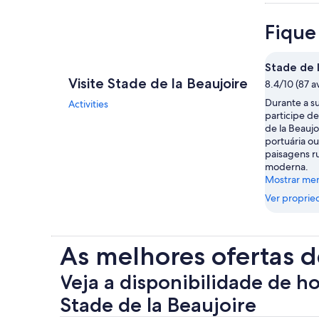
Fique
Stade de 
Visite Stade de la Beaujoire
8.4/10 (87 a
Durante a s
Activities
participe d
de la Beaujo
portuária o
paisagens ru
moderna.
Mostrar me
Ver proprie
As melhores ofertas d
Veja a disponibilidade de h
Stade de la Beaujoire