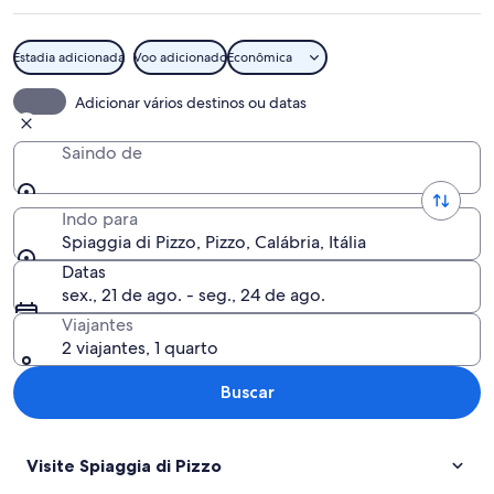
Estadia adicionada
Voo adicionado
Econômica
Uma cidade costeira com edifícios num
Adicionar vários destinos ou datas
Saindo de
Indo para
Spiaggia di Pizzo, Pizzo, Calábria, Itália
Datas
sex., 21 de ago. - seg., 24 de ago.
Viajantes
2 viajantes, 1 quarto
Buscar
Visite Spiaggia di Pizzo