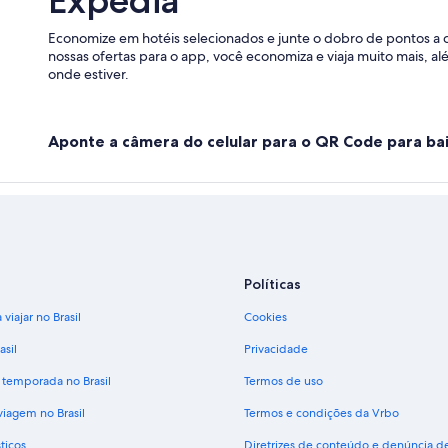
Expedia
Economize em hotéis selecionados e junte o dobro de pontos a 
nossas ofertas para o app, você economiza e viaja muito mais, a
onde estiver.
Aponte a câmera do celular para o QR Code para bai
Políticas
viajar no Brasil
Cookies
asil
Privacidade
 temporada no Brasil
Termos de uso
viagem no Brasil
Termos e condições da Vrbo
ticos
Diretrizes de conteúdo e denúncia 