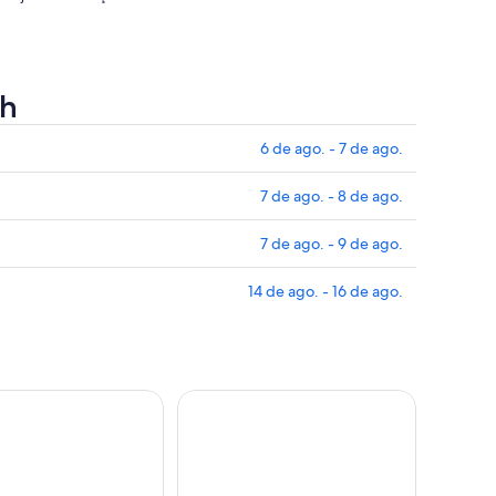
th
6 de ago. - 7 de ago.
7 de ago. - 8 de ago.
7 de ago. - 9 de ago.
14 de ago. - 16 de ago.