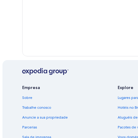
Empresa
Explore
Sobre
Lugares para 
Trabalhe conosco
Hotéis no Br
Anuncie a sua propriedade
Aluguéis de
Parcerias
Pacotes de 
Sala de imprensa
Voos domés