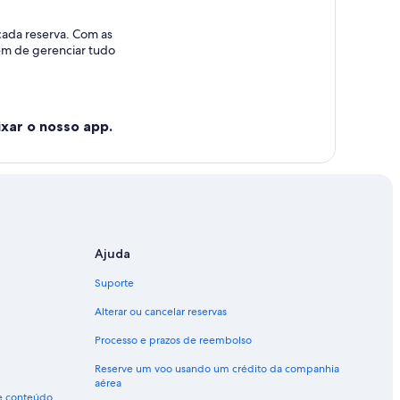
cada reserva. Com as
lém de gerenciar tudo
xar o nosso app.
Ajuda
Suporte
Alterar ou cancelar reservas
Processo e prazos de reembolso
Reserve um voo usando um crédito da companhia
aérea
de conteúdo