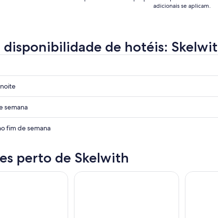
adicionais se aplicam.
a disponibilidade de hotéis: Skelwi
noite
de semana
o fim de semana
es perto de Skelwith