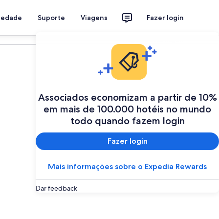
riedade
Suporte
Viagens
Fazer login
Programe a sua viagem
Associados economizam a partir de 10%
em mais de 100.000 hotéis no mundo
todo quando fazem login
Fazer login
Mais informações sobre o Expedia Rewards
Dar feedback