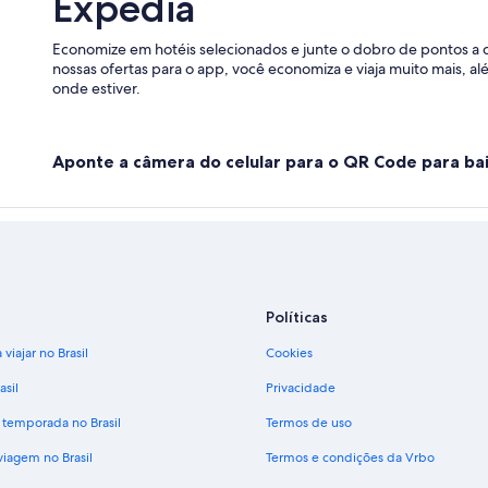
Expedia
Economize em hotéis selecionados e junte o dobro de pontos a 
nossas ofertas para o app, você economiza e viaja muito mais, a
onde estiver.
Aponte a câmera do celular para o QR Code para bai
Políticas
viajar no Brasil
Cookies
asil
Privacidade
 temporada no Brasil
Termos de uso
viagem no Brasil
Termos e condições da Vrbo