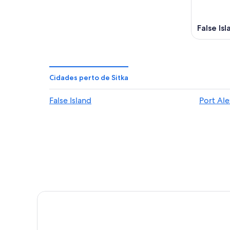
False Isl
Cidades perto de Sitka
False Island
Port Al