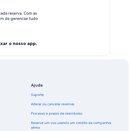
cada reserva. Com as
lém de gerenciar tudo
xar o nosso app.
Ajuda
Suporte
Alterar ou cancelar reservas
Processo e prazos de reembolso
Reserve um voo usando um crédito da companhia
aérea