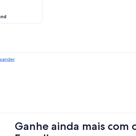
and
exander
Ganhe ainda mais com 