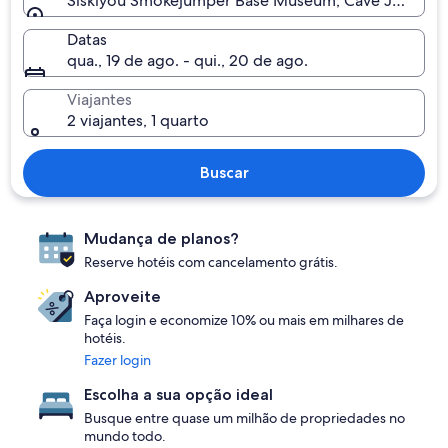
Siskiyou Smokejumper Base Museum, Cave Junction
Datas
qua., 19 de ago. - qui., 20 de ago.
Viajantes
2 viajantes, 1 quarto
Buscar
Mudança de planos?
Reserve hotéis com cancelamento grátis.
Aproveite
Faça login e economize 10% ou mais em milhares de
hotéis.
Fazer login
Escolha a sua opção ideal
Busque entre quase um milhão de propriedades no
mundo todo.