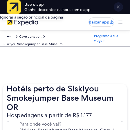
Use o app
Ganhe descontos na hora com o app
Ignorar a seção principal da página
Baixar app
Programe a sua
Cave Junction
viagem
Siskiyou Smokejumper Base Museum
Hotéis perto de Siskiyou
Smokejumper Base Museum
OR
Hospedagens a partir de R$ 1.177
Para onde você vai?